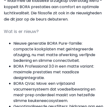
– waarmee de klassieke afzuigkap overbodig werd –
koppelt BORA prestaties aan comfort en optimale
luchtkwaliteit. Die filosofie zit ook in de nieuwigheden
die dit jaar op de beurs debuteren.
Wat is er nieuw?
Nieuwe generatie BORA Pure-familie:
compacte kookplaten met geïntegreerde
afzuiging, nu met matte afwerking, verfijnde
bediening en slimme connectiviteit.
BORA Professional 3.0 in een matte variant:
maximale prestaties met naadloze
designintegratie.
BORA QVac Move: een vrijstaand
vacumeersysteem dat voedselbewaring en
meal-prep onderdeel maakt van hetzelfde
slimme keukeneecosysteem.
Geoptimaliseerde geurfilters: bijdragen aan een