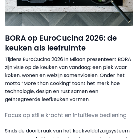
BORA op EuroCucina 2026: de
keuken als leefruimte
Tijdens EuroCucina 2026 in Milaan presenteert BORA
zijn visie op de keuken van vandaag: een plek waar
koken, wonen en welzijn samenvloeien. Onder het
motto “More than cooking” toont het merk hoe
technologie, design en rust samen een
geïntegreerde leefkeuken vormen.
Focus op stille kracht en intuïtieve bediening
Sinds de doorbraak van het kookveldafzuigsysteem