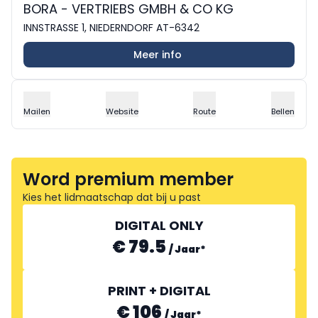
BORA - VERTRIEBS GMBH & CO KG
INNSTRASSE 1, NIEDERNDORF AT-6342
Meer info
Mailen
Website
Route
Bellen
Word premium member
Kies het lidmaatschap dat bij u past
DIGITAL ONLY
€ 79.5
/
Jaar
*
PRINT + DIGITAL
€ 106
/
Jaar
*