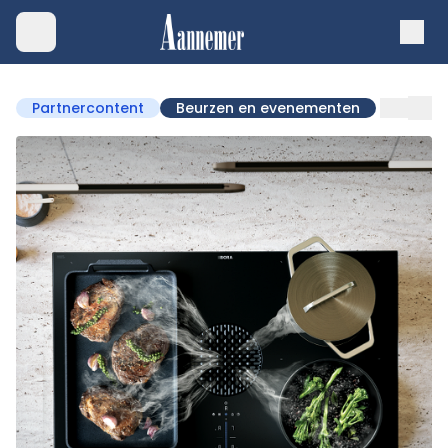
Partnercontent
Beurzen en evenementen