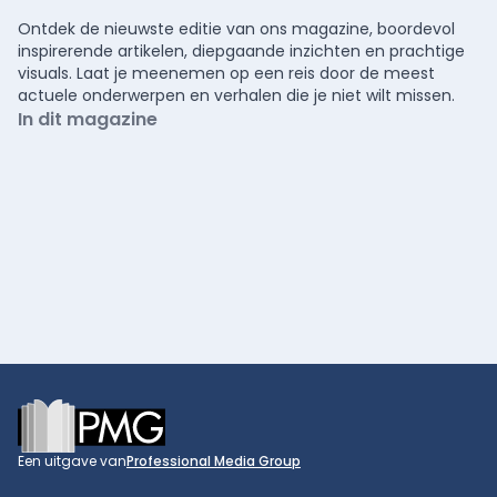
Ontdek de nieuwste editie van ons magazine, boordevol
inspirerende artikelen, diepgaande inzichten en prachtige
visuals. Laat je meenemen op een reis door de meest
actuele onderwerpen en verhalen die je niet wilt missen.
In dit magazine
Footer
Een uitgave van
Professional Media Group