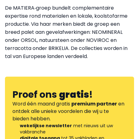
De MATIERA‑groep bundelt complementaire
expertise rond materialen en lokale, koolstofarme
productie. Via haar merken biedt de groep een
breed palet aan gevelafwerkingen: NEOMINERAL
onder ORSOL, natuursteen onder NOVIROC en
terracotta onder BRIKELIA. De collecties worden in
tal van Europese landen verdeeld.
Proef ons
gratis
!
Word één maand gratis
premium partner
en
ontdek alle unieke voordelen die wij u te
bieden hebben.
wekelijkse newsletter
met nieuws uit uw
vakbranche
digitale toegang
tot 35 vakbladen en