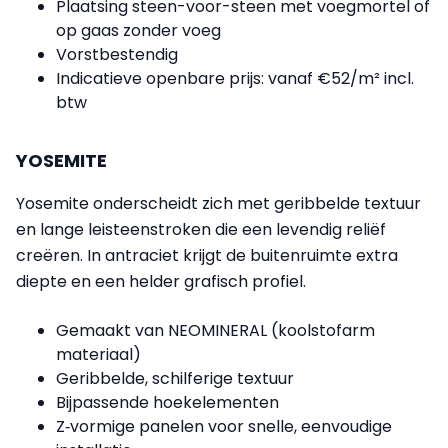
Plaatsing steen-voor-steen met voegmortel of
op gaas zonder voeg
Vorstbestendig
Indicatieve openbare prijs: vanaf €52/m² incl.
btw
YOSEMITE
Yosemite onderscheidt zich met geribbelde textuur
en lange leisteenstroken die een levendig reliëf
creëren. In antraciet krijgt de buitenruimte extra
diepte en een helder grafisch profiel.
Gemaakt van NEOMINERAL (koolstofarm
materiaal)
Geribbelde, schilferige textuur
Bijpassende hoekelementen
Z‑vormige panelen voor snelle, eenvoudige