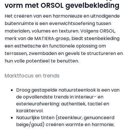
vorm met ORSOL gevelbekleding
Het creëren van een harmonieuze en uitnodigende
buitenruimte is een evenwichtsoefening tussen
materialen, volumes en texturen. Volgens ORSOL,
merk van de MATIERA‑groep, biedt steenbekleding
een esthetische én functionele oplossing om
terrassen, zwembaden en gevels te structureren en
hun volle potentieel te benutten.
Marktfocus en trends
Droog gestapelde natuursteenlook is een van
de opvallendste trends in interieur- en
exterieurafwerking: authentiek, tactiel en
karaktervol.
Natuurlijke tinten (steenkleur, genuanceerd
beige/goud) creëren warmte en harmonie;