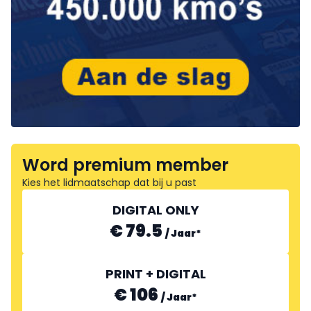
Word premium member
Kies het lidmaatschap dat bij u past
DIGITAL ONLY
€ 79.5
/
Jaar
*
PRINT + DIGITAL
€ 106
/
Jaar
*