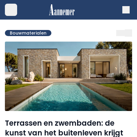
Bouwmaterialen
Terrassen en zwembaden: de
kunst van het buitenleven krijgt