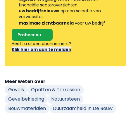
financiële sectoroverzichten
uw bedrijfsnieuws
op een selectie van
vakwebsites
maximale zichtbaarheid
voor uw bedrijf
Probeer nu
Heeft u al een abonnement?
Klik hier om aan te melden
Meer weten over
Gevels
Opritten & Terrassen
Gevelbekleding
Natuursteen
Bouwmaterialen
Duurzaamheid In De Bouw