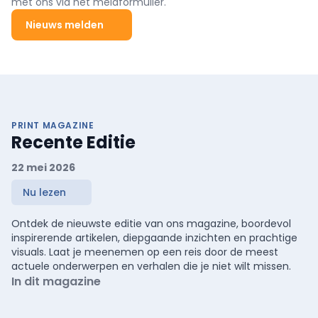
met ons via het meldformulier.
Nieuws melden
PRINT MAGAZINE
Recente Editie
22 mei 2026
Nu lezen
Ontdek de nieuwste editie van ons magazine, boordevol
inspirerende artikelen, diepgaande inzichten en prachtige
visuals. Laat je meenemen op een reis door de meest
actuele onderwerpen en verhalen die je niet wilt missen.
In dit magazine