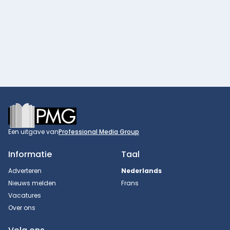
Footer
Een uitgave van
Professional Media Group
Informatie
Taal
Adverteren
Nederlands
Nieuws melden
Frans
Vacatures
Over ons