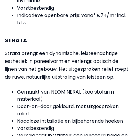
installatie
Vorstbestendig
Indicatieve openbare prijs: vanaf €74/m² incl.
btw
STRATA
Strata brengt een dynamische, leisteenachtige
esthetiek in paneelvorm en verlengt optisch de
lijnen van het gebouw. Het uitgesproken reliëf roept
de ruwe, natuurlijke uitstraling van leisteen op.
Gemaakt van NEOMINERAL (koolstofarm
materiaal)
Door-en-door gekleurd, met uitgesproken
reliëf
Naadloze installatie en bijbehorende hoeken
Vorstbestendig
Verkrijgbaar in 2 tinten: genuanceerd beige en