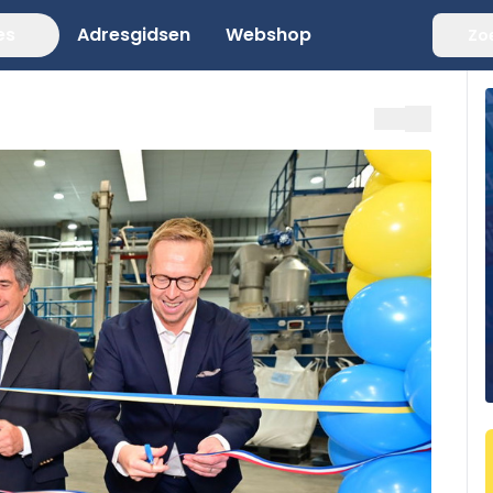
es
Adresgidsen
Webshop
Zo