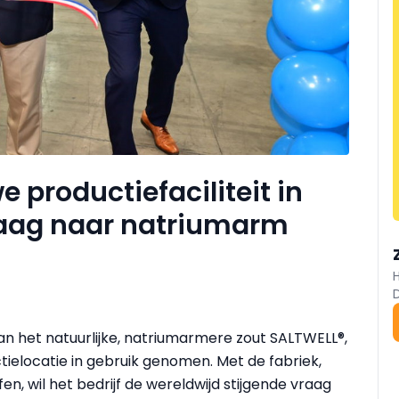
 productiefaciliteit in
raag naar natriumarm
n het natuurlijke, natriumarmere zout SALTWELL®,
ctielocatie in gebruik genomen. Met de fabriek,
en, wil het bedrijf de wereldwijd stijgende vraag