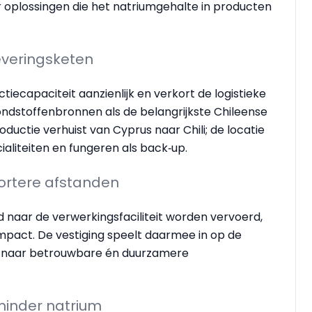
 oplossingen die het natriumgehalte in producten
everingsketen
tiecapaciteit aanzienlijk en verkort de logistieke
ondstoffenbronnen als de belangrijkste Chileense
ductie verhuist van Cyprus naar Chili; de locatie
ialiteiten en fungeren als back‑up.
ortere afstanden
 naar de verwerkingsfaciliteit worden vervoerd,
pact. De vestiging speelt daarmee in op de
 naar betrouwbare én duurzamere
 minder natrium