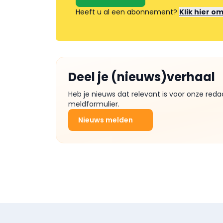
Heeft u al een abonnement?
Klik hier o
Deel je (nieuws)verhaal
Heb je nieuws dat relevant is voor onze reda
meldformulier.
Nieuws melden