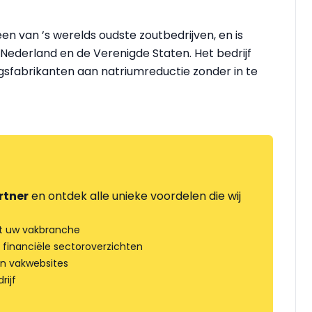
en van ’s werelds oudste zoutbedrijven, en is
, Nederland en de Verenigde Staten. Het bedrijf
sfabrikanten aan natriumreductie zonder in te
rtner
en ontdek alle unieke voordelen die wij
t uw vakbranche
 financiële sectoroverzichten
an vakwebsites
rijf