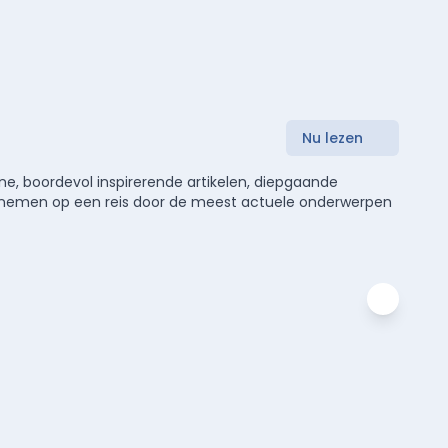
Nu lezen
e, boordevol inspirerende artikelen, diepgaande
meenemen op een reis door de meest actuele onderwerpen