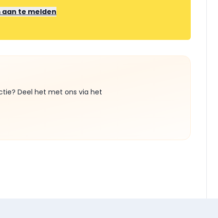
m aan te melden
ctie? Deel het met ons via het