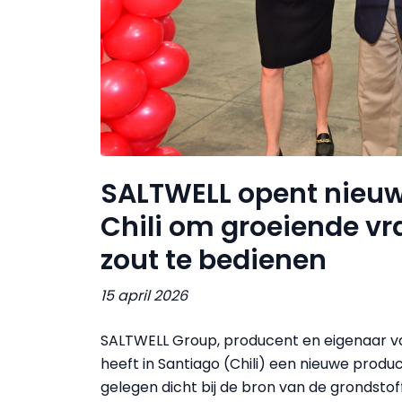
SALTWELL opent nieuwe
Chili om groeiende v
zout te bedienen
15 april 2026
SALTWELL Group, producent en eigenaar va
heeft in Santiago (Chili) een nieuwe produ
gelegen dicht bij de bron van de grondstoff