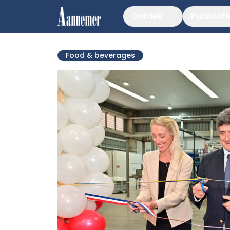
Ontdek
Publicati
Food & beverages