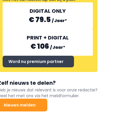
DIGITAL ONLY
€ 79.5
/
Jaar
*
PRINT + DIGITAL
€ 106
/
Jaar
*
Word nu premium partner
Zelf nieuws te delen?
Heb je nieuws dat relevant is voor onze redactie?
Deel het met ons via het meldformulier.
Nieuws melden