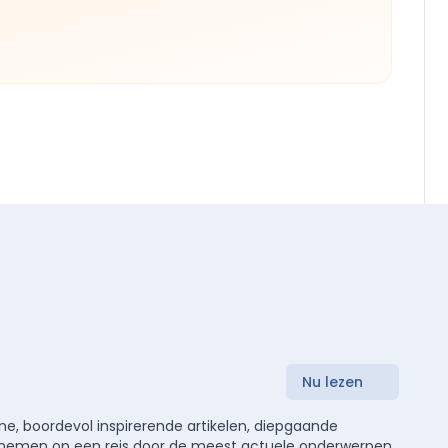
Nu lezen
e, boordevol inspirerende artikelen, diepgaande
meenemen op een reis door de meest actuele onderwerpen