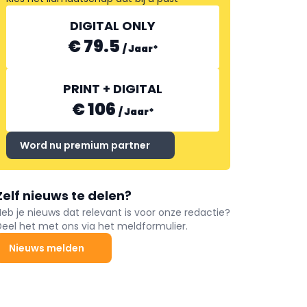
DIGITAL ONLY
€ 79.5
/
Jaar
*
PRINT + DIGITAL
€ 106
/
Jaar
*
Word nu premium partner
Zelf nieuws te delen?
Heb je nieuws dat relevant is voor onze redactie?
Deel het met ons via het meldformulier.
Nieuws melden