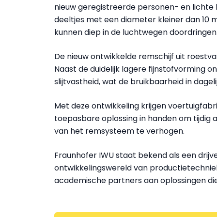
nieuw geregistreerde personen- en lichte b
deeltjes met een diameter kleiner dan 10 
kunnen diep in de luchtwegen doordringen e
De nieuw ontwikkelde remschijf uit roestv
Naast de duidelijk lagere fijnstofvorming
slijtvastheid, wat de bruikbaarheid in dage
Met deze ontwikkeling krijgen voertuigfab
toepasbare oplossing in handen om tijdig 
van het remsysteem te verhogen.
Fraunhofer IWU staat bekend als een drijv
ontwikkelingswereld van productietechnie
academische partners aan oplossingen die r