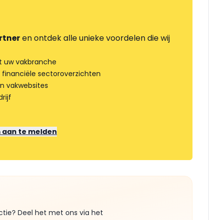
rtner
en ontdek alle unieke voordelen die wij
t uw vakbranche
 financiële sectoroverzichten
an vakwebsites
rijf
m aan te melden
ctie? Deel het met ons via het