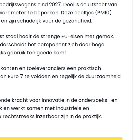
edrijfswagens eind 2027. Doel is de uitstoot van
micrometer te beperken. Deze deeltjes (PM10)
n zijn schadelijk voor de gezondheid.
ast staal haalt de strenge EU-eisen met gemak.
 onderscheidt het component zich door hoge
lijks gebruik ten goede komt.
rikanten en toeleveranciers een praktisch
aan Euro 7 te voldoen en tegelijk de duurzaamheid
ende kracht voor innovatie in de onderzoeks- en
k en werkt samen met industriële en
echtstreeks inzetbaar zijn in de praktijk.