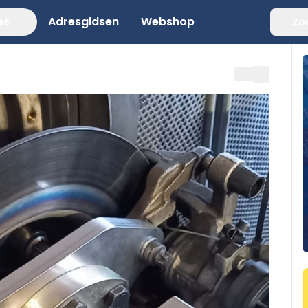
es
Adresgidsen
Webshop
Zo