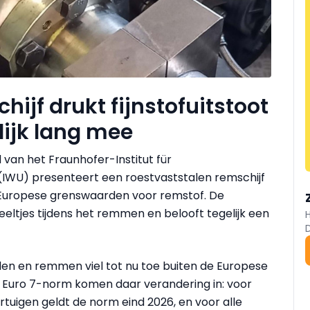
ijf drukt fijnstofuitstoot
lijk lang mee
van het Fraunhofer-Institut für
WU) presenteert een roestvaststalen remschijf
Europese grenswaarden voor remstof. De
eeltjes tijdens het remmen en belooft tegelijk een
nden en remmen viel tot nu toe buiten de Europese
e Euro 7-norm komen daar verandering in: voor
uigen geldt de norm eind 2026, en voor alle