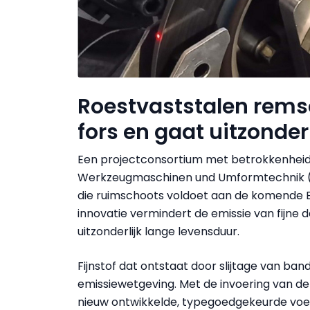
Roestvaststalen remsch
fors en gaat uitzonder
Een projectconsortium met betrokkenheid 
Werkzeugmaschinen und Umformtechnik (I
die ruimschoots voldoet aan de komende 
innovatie vermindert de emissie van fijne d
uitzonderlijk lange levensduur.
Fijnstof dat ontstaat door slijtage van ba
emissiewetgeving. Met de invoering van d
nieuw ontwikkelde, typegoedgekeurde voert