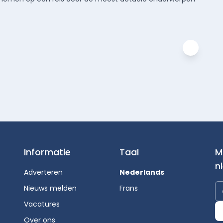
Informatie
Taal
M
n
Adverteren
Nederlands
Nieuws melden
Frans
Vacatures
Over ons