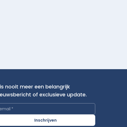
is nooit meer een belangrijk
ieuwsbericht of exclusieve update.
email
*
Inschrijven