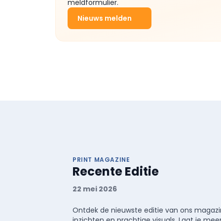
meldformulier.
Nieuws melden
PRINT MAGAZINE
Recente Editie
22 mei 2026
Ontdek de nieuwste editie van ons magazin
inzichten en prachtige visuals. Laat je 