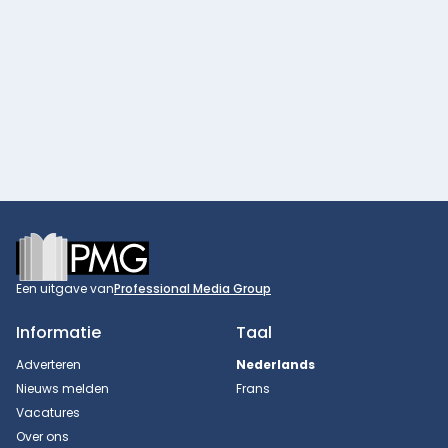
Footer
Een uitgave van
Professional Media Group
Informatie
Taal
Adverteren
Nederlands
Nieuws melden
Frans
Vacatures
Over ons