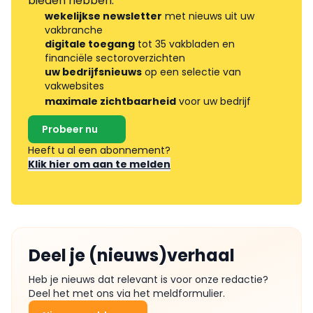
bieden hebben.
wekelijkse newsletter
met nieuws uit uw
vakbranche
digitale toegang
tot 35 vakbladen en
financiële sectoroverzichten
uw bedrijfsnieuws
op een selectie van
vakwebsites
maximale zichtbaarheid
voor uw bedrijf
Probeer nu
Heeft u al een abonnement?
Klik hier om aan te melden
Deel je (nieuws)verhaal
Heb je nieuws dat relevant is voor onze redactie?
Deel het met ons via het meldformulier.