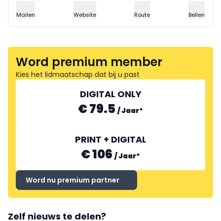
Mailen
Website
Route
Bellen
Word premium member
Kies het lidmaatschap dat bij u past
DIGITAL ONLY
€ 79.5
/
Jaar
*
PRINT + DIGITAL
€ 106
/
Jaar
*
Word nu premium partner
Zelf nieuws te delen?