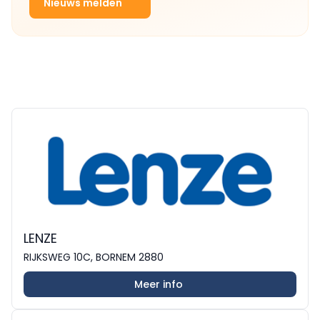
Nieuws melden
LENZE
RIJKSWEG 10C, BORNEM 2880
Meer info