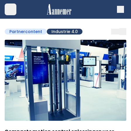
Partnercontent
Industrie 4.0