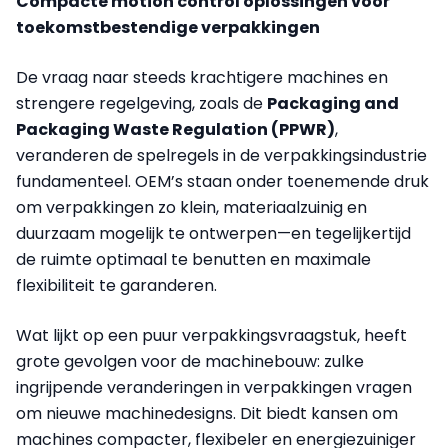
Compacte motion control oplossingen voor
toekomstbestendige verpakkingen
De vraag naar steeds krachtigere machines en
strengere regelgeving, zoals de
Packaging and
Packaging Waste Regulation (PPWR)
,
veranderen de spelregels in de verpakkingsindustrie
fundamenteel. OEM’s staan onder toenemende druk
om verpakkingen zo klein, materiaalzuinig en
duurzaam mogelijk te ontwerpen—en tegelijkertijd
de ruimte optimaal te benutten en maximale
flexibiliteit te garanderen.
Wat lijkt op een puur verpakkingsvraagstuk, heeft
grote gevolgen voor de machinebouw: zulke
ingrijpende veranderingen in verpakkingen vragen
om nieuwe machinedesigns. Dit biedt kansen om
machines compacter, flexibeler en energiezuiniger