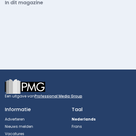
In dit magazine
Footer
Een uitgave van
Professional Media Group
Informatie
Taal
Adverteren
Nederlands
Nieuws melden
Frans
Vacatures