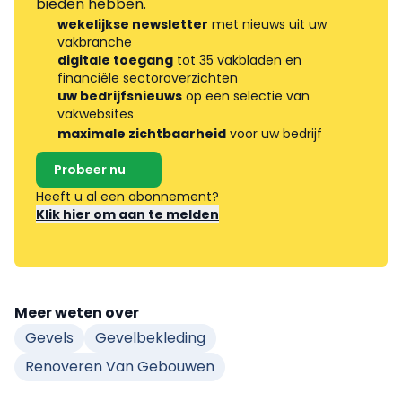
bieden hebben.
wekelijkse newsletter
met nieuws uit uw
vakbranche
digitale toegang
tot 35 vakbladen en
financiële sectoroverzichten
uw bedrijfsnieuws
op een selectie van
vakwebsites
maximale zichtbaarheid
voor uw bedrijf
Probeer nu
Heeft u al een abonnement?
Klik hier om aan te melden
Meer weten over
Gevels
Gevelbekleding
Renoveren Van Gebouwen