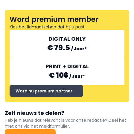
Word premium member
Kies het lidmaatschap dat bij u past
DIGITAL ONLY
€ 79.5
/
Jaar
*
PRINT + DIGITAL
€ 106
/
Jaar
*
Word nu premium partner
Zelf nieuws te delen?
Heb je nieuws dat relevant is voor onze redactie? Deel het
met ons via het meldformulier.