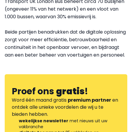
Transport UK London Bus beheert circa 70 buslijnen
(ongeveer 11% van het netwerk) en een vloot van
1.000 bussen, waarvan 30% emissievrij is.
Beide partijen benadrukken dat de digitale oplossing
zorgt voor meer efficiëntie, betrouwbaarheid en
continuïteit in het openbaar vervoer, en bijdraagt
aan een beter beheer van voertuigen en personeel.
Proef ons
gratis
!
Word één maand gratis
premium partner
en
ontdek alle unieke voordelen die wij u te
bieden hebben.
wekelijkse newsletter
met nieuws uit uw
vakbranche