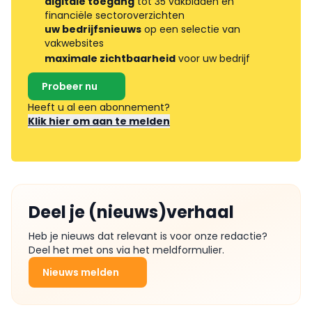
digitale toegang
tot 35 vakbladen en
financiële sectoroverzichten
uw bedrijfsnieuws
op een selectie van
vakwebsites
maximale zichtbaarheid
voor uw bedrijf
Probeer nu
Heeft u al een abonnement?
Klik hier om aan te melden
Deel je (nieuws)verhaal
Heb je nieuws dat relevant is voor onze redactie?
Deel het met ons via het meldformulier.
Nieuws melden