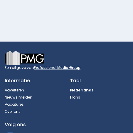
Footer
Een uitgave van
Professional Media Group
Informatie
Taal
Adverteren
Nederlands
Nieuws melden
Frans
Vacatures
Over ons
Volg ons