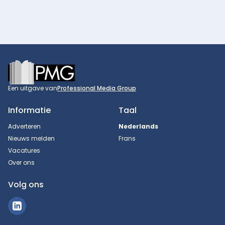
Footer
Een uitgave van
Professional Media Group
Informatie
Taal
Adverteren
Nederlands
Nieuws melden
Frans
Vacatures
Over ons
Volg ons