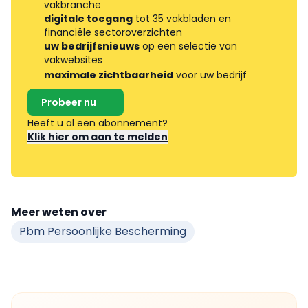
vakbranche
digitale toegang
tot 35 vakbladen en
financiële sectoroverzichten
uw bedrijfsnieuws
op een selectie van
vakwebsites
maximale zichtbaarheid
voor uw bedrijf
Probeer nu
Heeft u al een abonnement?
Klik hier om aan te melden
Meer weten over
Pbm Persoonlijke Bescherming