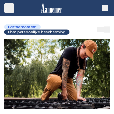
Partnercontent
Pbm persoonlijke bescherming