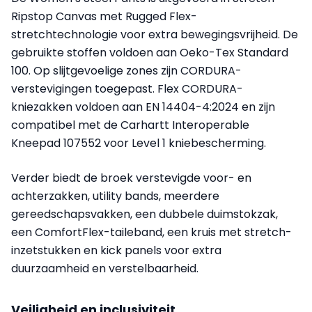
Ripstop Canvas met Rugged Flex-
stretchtechnologie voor extra bewegingsvrijheid. De
gebruikte stoffen voldoen aan Oeko-Tex Standard
100. Op slijtgevoelige zones zijn CORDURA-
verstevigingen toegepast. Flex CORDURA-
kniezakken voldoen aan EN 14404-4:2024 en zijn
compatibel met de Carhartt Interoperable
Kneepad 107552 voor Level 1 kniebescherming.
Verder biedt de broek verstevigde voor- en
achterzakken, utility bands, meerdere
gereedschapsvakken, een dubbele duimstokzak,
een ComfortFlex-taileband, een kruis met stretch-
inzetstukken en kick panels voor extra
duurzaamheid en verstelbaarheid.
Veiligheid en inclusiviteit