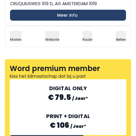
CRUQUIUSWEG 109 D, AG AMSTERDAM 1019
Meer info
Mailen
Website
Route
Bellen
Word premium member
Kies het lidmaatschap dat bij u past
DIGITAL ONLY
€ 79.5
/
Jaar
*
PRINT + DIGITAL
€ 106
/
Jaar
*