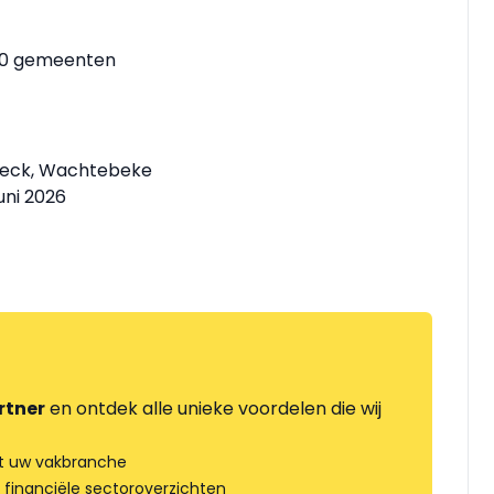
50 gemeenten
roeck, Wachtebeke
uni 2026
rtner
en ontdek alle unieke voordelen die wij
t uw vakbranche
 financiële sectoroverzichten