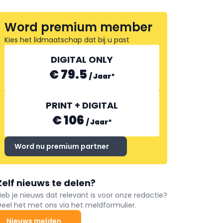
Word premium member
Kies het lidmaatschap dat bij u past
DIGITAL ONLY
€ 79.5
/
Jaar
*
PRINT + DIGITAL
€ 106
/
Jaar
*
Word nu premium partner
Zelf nieuws te delen?
Heb je nieuws dat relevant is voor onze redactie?
Deel het met ons via het meldformulier.
Nieuws melden