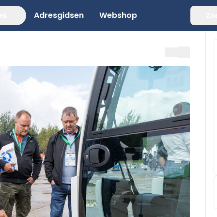
es
Adresgidsen
Webshop
Zo