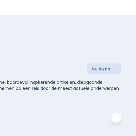
Nu lezen
e, boordevol inspirerende artikelen, diepgaande
meenemen op een reis door de meest actuele onderwerpen