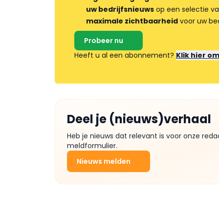
uw bedrijfsnieuws
op een selectie v
maximale zichtbaarheid
voor uw bed
Probeer nu
Heeft u al een abonnement?
Klik hier o
Deel je (nieuws)verhaal
Heb je nieuws dat relevant is voor onze reda
meldformulier.
Nieuws melden