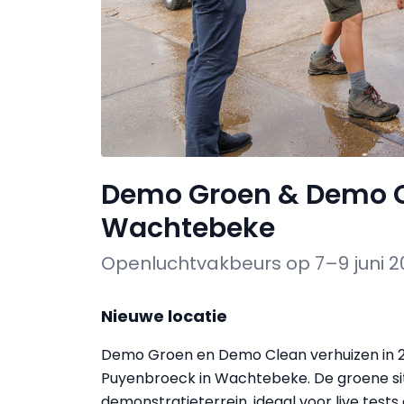
Demo Groen & Demo Cl
Wachtebeke
Openluchtvakbeurs op 7–9 juni 20
Nieuwe locatie
Demo Groen en Demo Clean verhuizen in 2
Puyenbroeck in Wachtebeke. De groene sit
demonstratieterrein, ideaal voor live tests