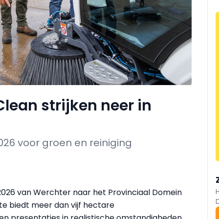
ean strijken neer in
26 voor groen en reiniging
026 van Werchter naar het Provinciaal Domein
e biedt meer dan vijf hectare
 en presentaties in realistische omstandigheden.