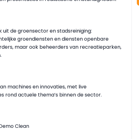
 uit de groensector en stadsreiniging:
ntelijke groendiensten en diensten openbare
rders, maar ook beheerders van recreatieparken,
.
an machines en innovaties, met live
es rond actuele thema’s binnen de sector.
 Demo Clean