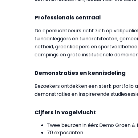
Professionals centraal
De openluchtbeurs richt zich op vakpubliek
tuinaanleggers en tuinarchitecten, gemee
netheid, greenkeepers en sportveldbehee
campings en grote institutionele domeinen
Demonstraties en kennisdeling
Bezoekers ontdekken een sterk portfolio a
demonstraties en inspirerende studiesessi
Cijfers in vogelvlucht
Twee beurzen in één: Demo Groen &
70 exposanten