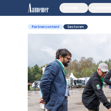
Ontdek
Publicati
Partnercontent
Sectoren