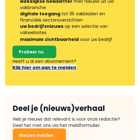
wekelijkse newsletter
met nieuws uit uw
vakbranche
digitale toegang
tot 35 vakbladen en
financiële sectoroverzichten
uw bedrijfsnieuws
op een selectie van
vakwebsites
maximale zichtbaarheid
voor uw bedrijf
Probeer nu
Heeft u al een abonnement?
Klik hier om aan te melden
Deel je (nieuws)verhaal
Heb je nieuws dat relevant is voor onze redactie?
Deel het met ons via het meldformulier.
Nieuws melden