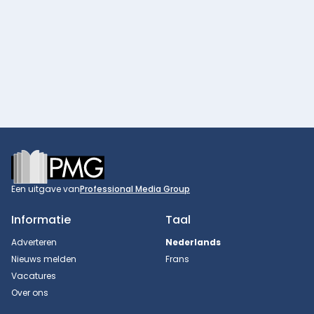
Footer
Een uitgave van
Professional Media Group
Informatie
Taal
Adverteren
Nederlands
Nieuws melden
Frans
Vacatures
Over ons