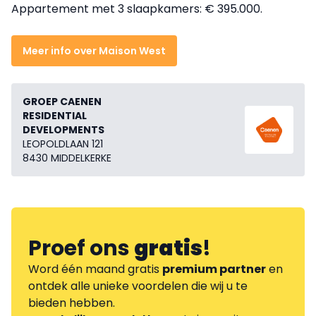
Appartement met 3 slaapkamers: € 395.000.
Meer info over Maison West
GROEP CAENEN
RESIDENTIAL
DEVELOPMENTS
LEOPOLDLAAN 121
8430 MIDDELKERKE
Proef ons
gratis
!
Word één maand gratis
premium partner
en
ontdek alle unieke voordelen die wij u te
bieden hebben.