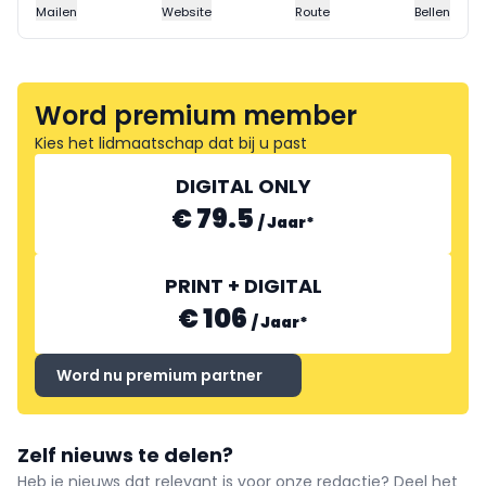
Mailen
Website
Route
Bellen
Word premium member
Kies het lidmaatschap dat bij u past
DIGITAL ONLY
€ 79.5
/
Jaar
*
PRINT + DIGITAL
€ 106
/
Jaar
*
Word nu premium partner
Zelf nieuws te delen?
Heb je nieuws dat relevant is voor onze redactie? Deel het