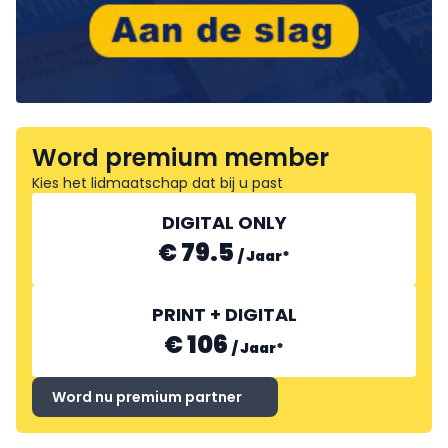
Word premium member
Kies het lidmaatschap dat bij u past
DIGITAL ONLY
€ 79.5
/
Jaar
*
PRINT + DIGITAL
€ 106
/
Jaar
*
Word nu premium partner