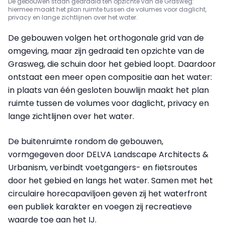
De gebouwen staan gedraaid ten opzichte van de Grasweg:
hiermee maakt het plan ruimte tussen de volumes voor daglicht,
privacy en lange zichtlijnen over het water.
De gebouwen volgen het orthogonale grid van de
omgeving, maar zijn gedraaid ten opzichte van de
Grasweg, die schuin door het gebied loopt. Daardoor
ontstaat een meer open compositie aan het water:
in plaats van één gesloten bouwlijn maakt het plan
ruimte tussen de volumes voor daglicht, privacy en
lange zichtlijnen over het water.
De buitenruimte rondom de gebouwen,
vormgegeven door DELVA Landscape Architects &
Urbanism, verbindt voetgangers- en fietsroutes
door het gebied en langs het water. Samen met het
circulaire horecapaviljoen geven zij het waterfront
een publiek karakter en voegen zij recreatieve
waarde toe aan het IJ.