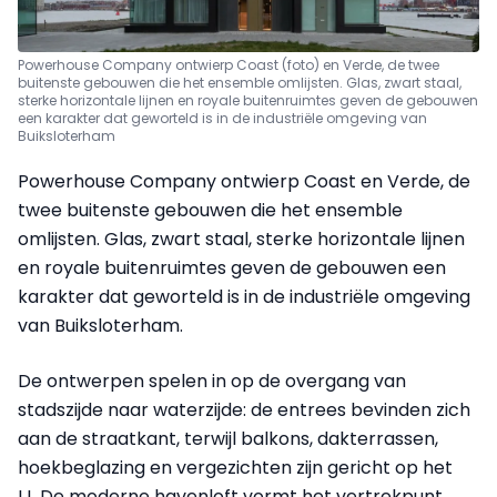
Powerhouse Company ontwierp Coast (foto) en Verde, de twee
buitenste gebouwen die het ensemble omlijsten. Glas, zwart staal,
sterke horizontale lijnen en royale buitenruimtes geven de gebouwen
een karakter dat geworteld is in de industriële omgeving van
Buiksloterham
Powerhouse Company ontwierp Coast en Verde, de
twee buitenste gebouwen die het ensemble
omlijsten. Glas, zwart staal, sterke horizontale lijnen
en royale buitenruimtes geven de gebouwen een
karakter dat geworteld is in de industriële omgeving
van Buiksloterham.
De ontwerpen spelen in op de overgang van
stadszijde naar waterzijde: de entrees bevinden zich
aan de straatkant, terwijl balkons, dakterrassen,
hoekbeglazing en vergezichten zijn gericht op het
IJ. De moderne havenloft vormt het vertrekpunt