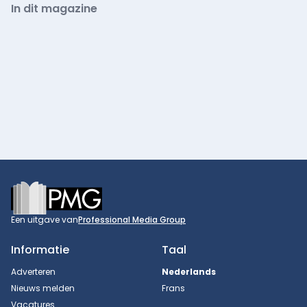
In dit magazine
Footer
Een uitgave van
Professional Media Group
Informatie
Taal
Adverteren
Nederlands
Nieuws melden
Frans
Vacatures