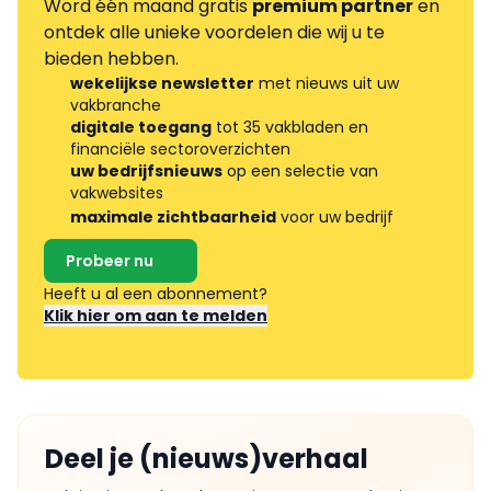
Word één maand gratis
premium partner
en
ontdek alle unieke voordelen die wij u te
bieden hebben.
wekelijkse newsletter
met nieuws uit uw
vakbranche
digitale toegang
tot 35 vakbladen en
financiële sectoroverzichten
uw bedrijfsnieuws
op een selectie van
vakwebsites
maximale zichtbaarheid
voor uw bedrijf
Probeer nu
Heeft u al een abonnement?
Klik hier om aan te melden
Deel je (nieuws)verhaal