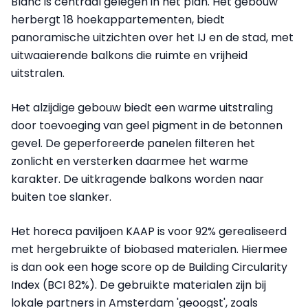
Blanc is centraal gelegen in het plan. Het gebouw
herbergt 18 hoekappartementen, biedt
panoramische uitzichten over het IJ en de stad, met
uitwaaierende balkons die ruimte en vrijheid
uitstralen.
Het alzijdige gebouw biedt een warme uitstraling
door toevoeging van geel pigment in de betonnen
gevel. De geperforeerde panelen filteren het
zonlicht en versterken daarmee het warme
karakter. De uitkragende balkons worden naar
buiten toe slanker.
Het horeca paviljoen KAAP is voor 92% gerealiseerd
met hergebruikte of biobased materialen. Hiermee
is dan ook een hoge score op de Building Circularity
Index (BCI 82%). De gebruikte materialen zijn bij
lokale partners in Amsterdam 'geoogst', zoals