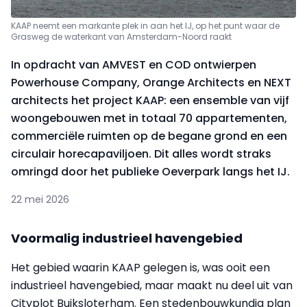
KAAP neemt een markante plek in aan het IJ, op het punt waar de
Grasweg de waterkant van Amsterdam-Noord raakt
In opdracht van AMVEST en COD ontwierpen
Powerhouse Company, Orange Architects en NEXT
architects het project KAAP: een ensemble van vijf
woongebouwen met in totaal 70 appartementen,
commerciële ruimten op de begane grond en een
circulair horecapaviljoen. Dit alles wordt straks
omringd door het publieke Oeverpark langs het IJ.
22 mei 2026
Voormalig industrieel havengebied
Het gebied waarin KAAP gelegen is, was ooit een
industrieel havengebied, maar maakt nu deel uit van
Cityplot Buiksloterham. Een stedenbouwkundig plan