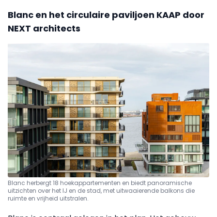
Blanc en het circulaire paviljoen KAAP door
NEXT architects
Blanc herbergt 18 hoekappartementen en biedt panoramische
uitzichten over het IJ en de stad, met uitwaaierende balkons die
ruimte en vrijheid uitstralen.