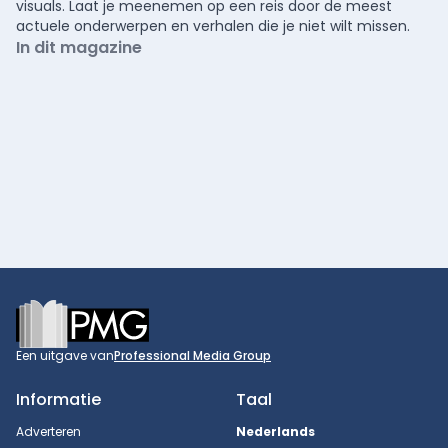
visuals. Laat je meenemen op een reis door de meest
actuele onderwerpen en verhalen die je niet wilt missen.
In dit magazine
Footer
Een uitgave van
Professional Media Group
Informatie
Taal
Adverteren
Nederlands