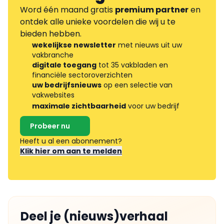
Word één maand gratis
premium partner
en
ontdek alle unieke voordelen die wij u te
bieden hebben.
wekelijkse newsletter
met nieuws uit uw
vakbranche
digitale toegang
tot 35 vakbladen en
financiële sectoroverzichten
uw bedrijfsnieuws
op een selectie van
vakwebsites
maximale zichtbaarheid
voor uw bedrijf
Probeer nu
Heeft u al een abonnement?
Klik hier om aan te melden
Deel je (nieuws)verhaal