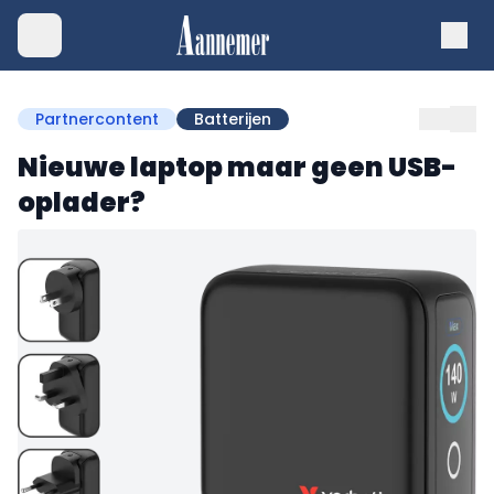
Partnercontent
Batterijen
Nieuwe laptop maar geen USB-
oplader?