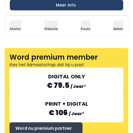
Meer info
Mailen
Website
Route
Bellen
Word premium member
Kies het lidmaatschap dat bij u past
DIGITAL ONLY
€ 79.5
/
Jaar
*
PRINT + DIGITAL
€ 106
/
Jaar
*
Word nu premium partner