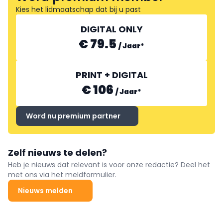
Kies het lidmaatschap dat bij u past
DIGITAL ONLY
€ 79.5
/
Jaar
*
PRINT + DIGITAL
€ 106
/
Jaar
*
Word nu premium partner
Zelf nieuws te delen?
Heb je nieuws dat relevant is voor onze redactie? Deel het
met ons via het meldformulier.
Nieuws melden