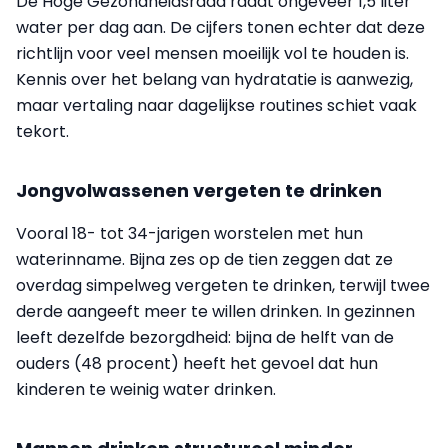
De Hoge Gezondheidsraad raadt ongeveer 1,5 liter
water per dag aan. De cijfers tonen echter dat deze
richtlijn voor veel mensen moeilijk vol te houden is.
Kennis over het belang van hydratatie is aanwezig,
maar vertaling naar dagelijkse routines schiet vaak
tekort.
Jongvolwassenen vergeten te drinken
Vooral 18- tot 34-jarigen worstelen met hun
waterinname. Bijna zes op de tien zeggen dat ze
overdag simpelweg vergeten te drinken, terwijl twee
derde aangeeft meer te willen drinken. In gezinnen
leeft dezelfde bezorgdheid: bijna de helft van de
ouders (48 procent) heeft het gevoel dat hun
kinderen te weinig water drinken.