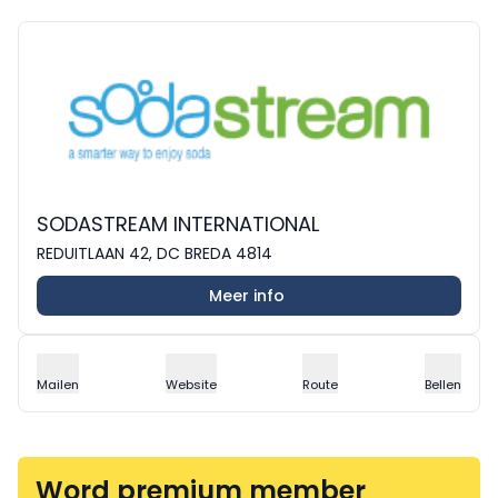
SODASTREAM INTERNATIONAL
REDUITLAAN 42, DC BREDA 4814
Meer info
Mailen
Website
Route
Bellen
Word premium member