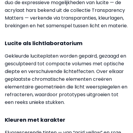
duo de expressieve mogelijkheden van lucite — de
acrylaat hars bekend uit de collectie Transparency
Matters — verkende via transparanties, kleur­lagen,
brekingen en het samenspel tussen licht en materie.
Lucite als lichtlaboratorium
Gekleurde luciteplaten worden gepaird, gezaagd en
gesculpteerd tot compacte volumes met optische
diepte en verschuivende lichteffecten. Over elkaar
geplaatste chromatische elementen creëren
elementaire geometrieën die licht weerspiegelen en
refracteren, waardoor prototypes uitgroeien tot
een reeks unieke stukken.
Kleuren met karakter
Fluorescerende tinten — van “acid yellow” en roze