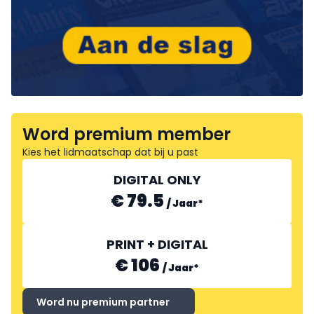
Word premium member
Kies het lidmaatschap dat bij u past
DIGITAL ONLY
€ 79.5
/
Jaar
*
PRINT + DIGITAL
€ 106
/
Jaar
*
Word nu premium partner