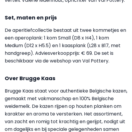
vertelt Valérie Maenhout, oprichter van Val Pottery.
Set, maten en prijs
De aperitiefcollectie bestaat uit twee kommetjes en
een aperoplank: 1 kom Small (D8 x H4), 1 kom
Medium (D12 x H5.5) en 1 kaasplank (L28 x B17, met
handgreep). Adviesverkoopprijs: € 69. De set is
beschikbaar via de webshop van Val Pottery.
Over Brugge Kaas
Brugge Kaas staat voor authentieke Belgische kazen,
gemaakt met vakmanschap en 100% Belgische
weidemelk. De kazen rijpen op houten planken om
karakter en aroma te versterken. Het assortiment,
van zacht en romig tot krachtig en gerijpt, nodigt uit
om dagelijks en bij speciale gelegenheden samen