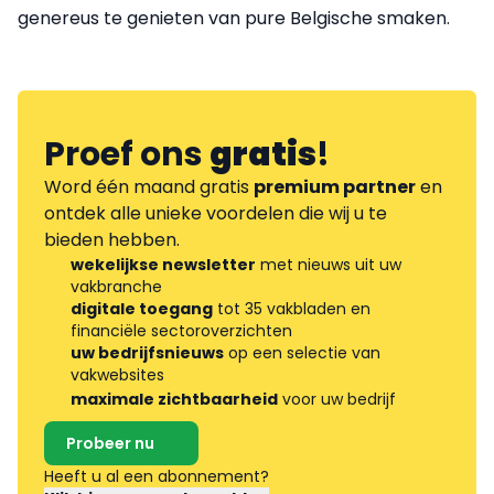
genereus te genieten van pure Belgische smaken.
Proef ons
gratis
!
Word één maand gratis
premium partner
en
ontdek alle unieke voordelen die wij u te
bieden hebben.
wekelijkse newsletter
met nieuws uit uw
vakbranche
digitale toegang
tot 35 vakbladen en
financiële sectoroverzichten
uw bedrijfsnieuws
op een selectie van
vakwebsites
maximale zichtbaarheid
voor uw bedrijf
Probeer nu
Heeft u al een abonnement?