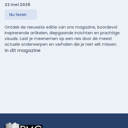
22 mei 2026
Nu lezen
Ontdek de nieuwste editie van ons magazine, boordevol
inspirerende artikelen, diepgaande inzichten en prachtige
visuals. Laat je meenemen op een reis door de meest
actuele onderwerpen en verhalen die je niet wilt missen.
In dit magazine
Footer