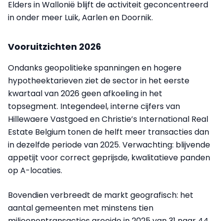
Elders in Wallonië blijft de activiteit geconcentreerd
in onder meer Luik, Aarlen en Doornik.
Vooruitzichten 2026
Ondanks geopolitieke spanningen en hogere
hypotheektarieven ziet de sector in het eerste
kwartaal van 2026 geen afkoeling in het
topsegment. Integendeel, interne cijfers van
Hillewaere Vastgoed en Christie’s International Real
Estate Belgium tonen de helft meer transacties dan
in dezelfde periode van 2025. Verwachting: blijvende
appetijt voor correct geprijsde, kwalitatieve panden
op A-locaties.
Bovendien verbreedt de markt geografisch: het
aantal gemeenten met minstens tien
miljoenentransacties groeide in 2025 van 31 naar 44.