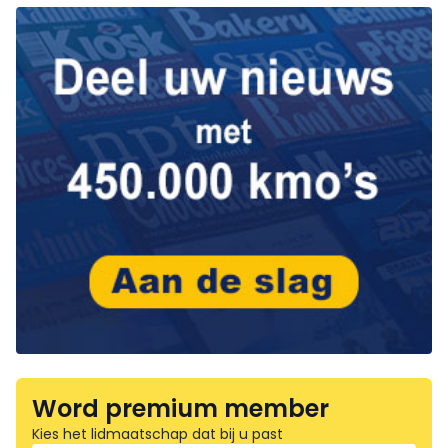
Word premium member
Kies het lidmaatschap dat bij u past