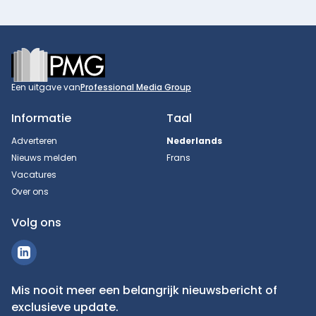
Footer
Een uitgave van
Professional Media Group
Informatie
Taal
Adverteren
Nederlands
Nieuws melden
Frans
Vacatures
Over ons
Volg ons
Mis nooit meer een belangrijk nieuwsbericht of
exclusieve update.