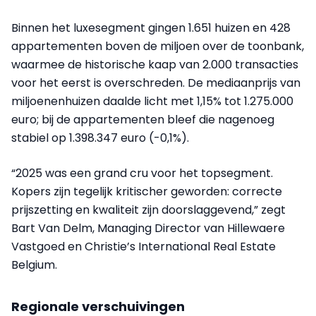
Binnen het luxesegment gingen 1.651 huizen en 428
appartementen boven de miljoen over de toonbank,
waarmee de historische kaap van 2.000 transacties
voor het eerst is overschreden. De mediaanprijs van
miljoenenhuizen daalde licht met 1,15% tot 1.275.000
euro; bij de appartementen bleef die nagenoeg
stabiel op 1.398.347 euro (-0,1%).
“2025 was een grand cru voor het topsegment.
Kopers zijn tegelijk kritischer geworden: correcte
prijszetting en kwaliteit zijn doorslaggevend,” zegt
Bart Van Delm, Managing Director van Hillewaere
Vastgoed en Christie’s International Real Estate
Belgium.
Regionale verschuivingen