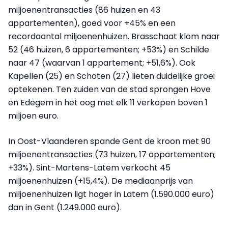
miljoenentransacties (86 huizen en 43
appartementen), goed voor +45% en een
recordaantal miljoenenhuizen. Brasschaat klom naar
52 (46 huizen, 6 appartementen; +53%) en Schilde
naar 47 (waarvan 1 appartement; +51,6%). Ook
Kapellen (25) en Schoten (27) lieten duidelijke groei
optekenen. Ten zuiden van de stad sprongen Hove
en Edegem in het oog met elk 11 verkopen boven 1
miljoen euro.
In Oost-Vlaanderen spande Gent de kroon met 90
miljoenentransacties (73 huizen, 17 appartementen;
+33%). Sint-Martens-Latem verkocht 45
miljoenenhuizen (+15,4%). De mediaanprijs van
miljoenenhuizen ligt hoger in Latem (1.590.000 euro)
dan in Gent (1.249.000 euro).