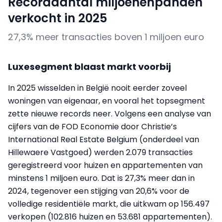
Recordaantal miljoenenpanden
verkocht in 2025
27,3% meer transacties boven 1 miljoen euro
Luxesegment blaast markt voorbij
In 2025 wisselden in België nooit eerder zoveel
woningen van eigenaar, en vooral het topsegment
zette nieuwe records neer. Volgens een analyse van
cijfers van de FOD Economie door Christie’s
International Real Estate Belgium (onderdeel van
Hillewaere Vastgoed) werden 2.079 transacties
geregistreerd voor huizen en appartementen van
minstens 1 miljoen euro. Dat is 27,3% meer dan in
2024, tegenover een stijging van 20,6% voor de
volledige residentiële markt, die uitkwam op 156.497
verkopen (102.816 huizen en 53.681 appartementen).