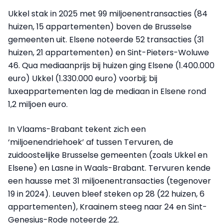
Ukkel stak in 2025 met 99 miljoenentransacties (84
huizen, 15 appartementen) boven de Brusselse
gemeenten uit. Elsene noteerde 52 transacties (31
huizen, 21 appartementen) en Sint-Pieters-Woluwe
46. Qua mediaanprijs bij huizen ging Elsene (1.400.000
euro) Ukkel (1.330.000 euro) voorbij; bij
luxeappartementen lag de mediaan in Elsene rond
1,2 miljoen euro.
In Vlaams-Brabant tekent zich een
‘miljoenendriehoek’ af tussen Tervuren, de
zuidoostelijke Brusselse gemeenten (zoals Ukkel en
Elsene) en Lasne in Waals-Brabant. Tervuren kende
een hausse met 31 miljoenentransacties (tegenover
19 in 2024). Leuven bleef steken op 28 (22 huizen, 6
appartementen), Kraainem steeg naar 24 en Sint-
Genesius-Rode noteerde 22.