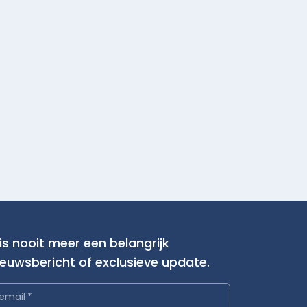
is nooit meer een belangrijk
ieuwsbericht of exclusieve update.
email
*