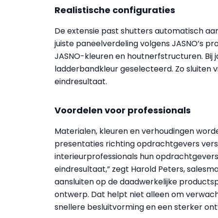
Realistische configuraties
De extensie past shutters automatisch a
juiste paneelverdeling volgens JASNO’s pro
JASNO-kleuren en houtnerfstructuren. Bij
ladderbandkleur geselecteerd. Zo sluiten vi
eindresultaat.
Voordelen voor professionals
Materialen, kleuren en verhoudingen wor
presentaties richting opdrachtgevers vers
interieurprofessionals hun opdrachtgevers
eindresultaat,” zegt Harold Peters, salesma
aansluiten op de daadwerkelijke productspe
ontwerp. Dat helpt niet alleen om verwac
snellere besluitvorming en een sterker on