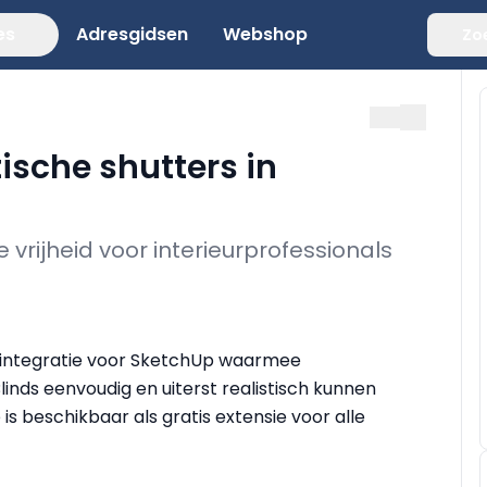
es
Adresgidsen
Webshop
Zo
ische shutters in
 vrijheid voor interieurprofessionals
n integratie voor SketchUp waarmee
linds eenvoudig en uiterst realistisch kunnen
 beschikbaar als gratis extensie voor alle