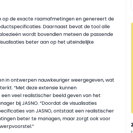
an op de exacte raamafmetingen en genereert de
ductspecificaties. Daarnaast bevat de tool alle
 jaloezieën wordt bovendien meteen de passende
sualisaties beter aan op het uiteindelijke
den in ontwerpen nauwkeuriger weergegeven, wat
terkt. “Met deze extensie kunnen
 een veel realistischer beeld geven van het
nager bij JASNO. “Doordat de visualisaties
cificaties van JASNO, ontstaat een realistischer
htingen beter te managen, maar zorgt ook voor
twerpvoorstel.”