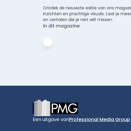
Ontdek de nieuwste editie van ons magazin
inzichten en prachtige visuals. Laat je 
en verhalen die je niet wilt missen.
In dit magazine
Footer
Een uitgave van
Professional Media Group