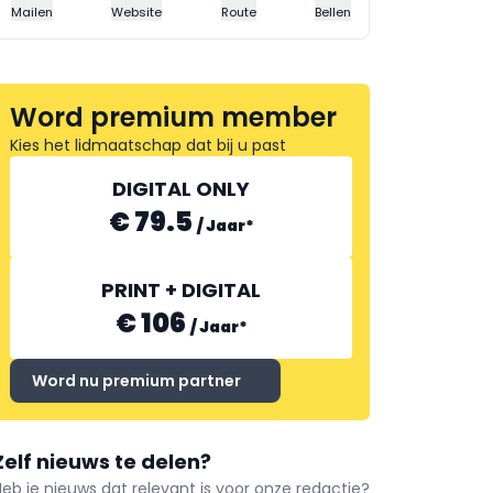
Mailen
Website
Route
Bellen
Word premium member
Kies het lidmaatschap dat bij u past
DIGITAL ONLY
€ 79.5
/
Jaar
*
PRINT + DIGITAL
€ 106
/
Jaar
*
Word nu premium partner
Zelf nieuws te delen?
Heb je nieuws dat relevant is voor onze redactie?