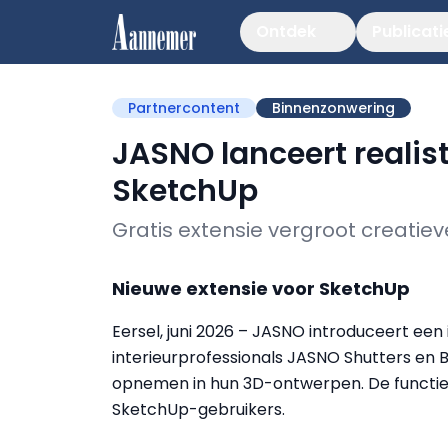
Ontdek
Publicati
Partnercontent
Binnenzonwering
JASNO lanceert realist
SketchUp
Gratis extensie vergroot creatieve
Nieuwe extensie voor SketchUp
Eersel, juni 2026 – JASNO introduceert ee
interieurprofessionals JASNO Shutters en B
opnemen in hun 3D-ontwerpen. De functie is
SketchUp-gebruikers.