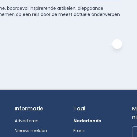
e, boordevol inspirerende artikelen, diepgaande
meenemen op een reis door de meest actuele onderwerpen
Informatie
Taal
M
n
Adverteren
Nederlands
Nieuws melden
Frans