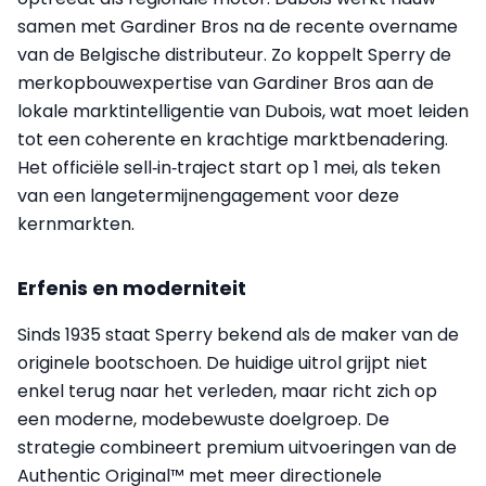
samen met Gardiner Bros na de recente overname
van de Belgische distributeur. Zo koppelt Sperry de
merkopbouwexpertise van Gardiner Bros aan de
lokale marktintelligentie van Dubois, wat moet leiden
tot een coherente en krachtige marktbenadering.
Het officiële sell‑in‑traject start op 1 mei, als teken
van een langetermijnengagement voor deze
kernmarkten.
Erfenis en moderniteit
Sinds 1935 staat Sperry bekend als de maker van de
originele bootschoen. De huidige uitrol grijpt niet
enkel terug naar het verleden, maar richt zich op
een moderne, modebewuste doelgroep. De
strategie combineert premium uitvoeringen van de
Authentic Original™ met meer directionele