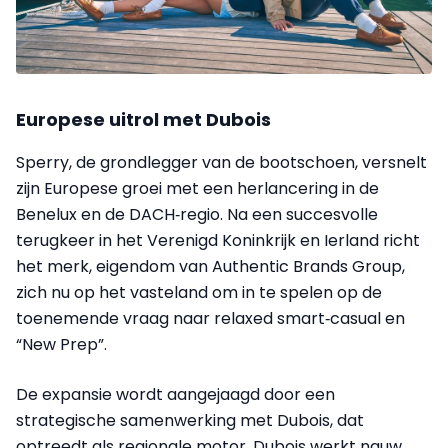
Europese uitrol met Dubois
Sperry, de grondlegger van de bootschoen, versnelt
zijn Europese groei met een herlancering in de
Benelux en de DACH‑regio. Na een succesvolle
terugkeer in het Verenigd Koninkrijk en Ierland richt
het merk, eigendom van Authentic Brands Group,
zich nu op het vasteland om in te spelen op de
toenemende vraag naar relaxed smart‑casual en
“New Prep”.
De expansie wordt aangejaagd door een
strategische samenwerking met Dubois, dat
optreedt als regionale motor. Dubois werkt nauw