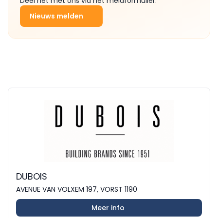
Deel het met ons via het meldformulier.
Nieuws melden
DUBOIS
AVENUE VAN VOLXEM 197, VORST 1190
Meer info