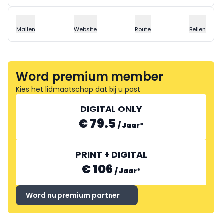
Mailen
Website
Route
Bellen
Word premium member
Kies het lidmaatschap dat bij u past
DIGITAL ONLY
€ 79.5
/
Jaar
*
PRINT + DIGITAL
€ 106
/
Jaar
*
Word nu premium partner