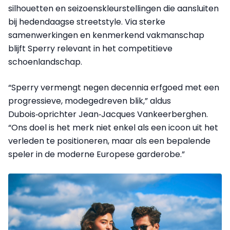
silhouetten en seizoenskleurstellingen die aansluiten
bij hedendaagse streetstyle. Via sterke
samenwerkingen en kenmerkend vakmanschap
blijft Sperry relevant in het competitieve
schoenlandschap.
“Sperry vermengt negen decennia erfgoed met een
progressieve, modegedreven blik,” aldus
Dubois‑oprichter Jean‑Jacques Vankeerberghen.
“Ons doel is het merk niet enkel als een icoon uit het
verleden te positioneren, maar als een bepalende
speler in de moderne Europese garderobe.”