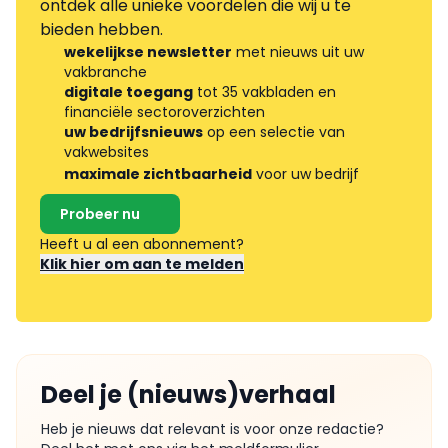
ontdek alle unieke voordelen die wij u te
bieden hebben.
wekelijkse newsletter
met nieuws uit uw
vakbranche
digitale toegang
tot 35 vakbladen en
financiële sectoroverzichten
uw bedrijfsnieuws
op een selectie van
vakwebsites
maximale zichtbaarheid
voor uw bedrijf
Probeer nu
Heeft u al een abonnement?
Klik hier om aan te melden
Deel je (nieuws)verhaal
Heb je nieuws dat relevant is voor onze redactie?