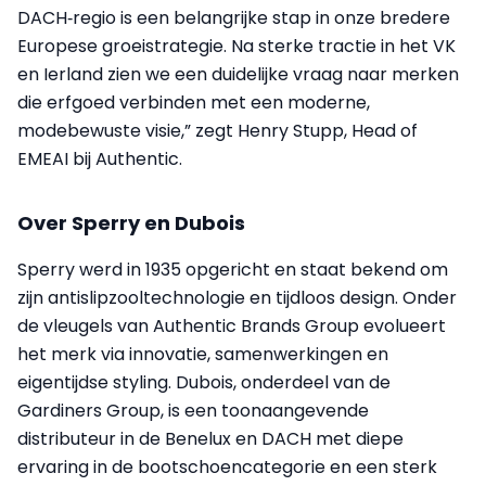
DACH‑regio is een belangrijke stap in onze bredere
Europese groeistrategie. Na sterke tractie in het VK
en Ierland zien we een duidelijke vraag naar merken
die erfgoed verbinden met een moderne,
modebewuste visie,” zegt Henry Stupp, Head of
EMEAI bij Authentic.
Over Sperry en Dubois
Sperry werd in 1935 opgericht en staat bekend om
zijn antislipzooltechnologie en tijdloos design. Onder
de vleugels van Authentic Brands Group evolueert
het merk via innovatie, samenwerkingen en
eigentijdse styling. Dubois, onderdeel van de
Gardiners Group, is een toonaangevende
distributeur in de Benelux en DACH met diepe
ervaring in de bootschoencategorie en een sterk