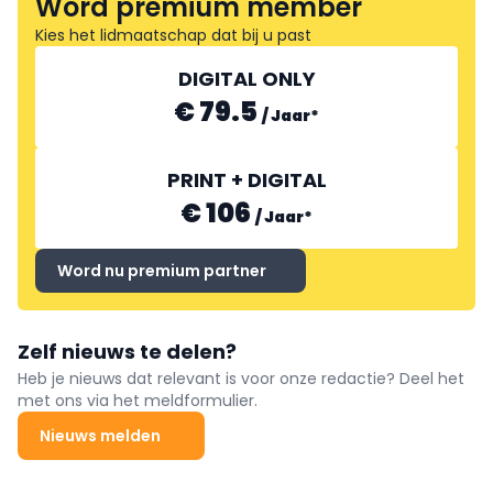
Word premium member
Kies het lidmaatschap dat bij u past
DIGITAL ONLY
€ 79.5
/
Jaar
*
PRINT + DIGITAL
€ 106
/
Jaar
*
Word nu premium partner
Zelf nieuws te delen?
Heb je nieuws dat relevant is voor onze redactie? Deel het
met ons via het meldformulier.
Nieuws melden