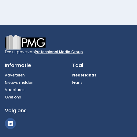
Footer
Een uitgave van
Professional Media Group
Informatie
Taal
Adverteren
Nederlands
Nieuws melden
Frans
Vacatures
Over ons
Volg ons