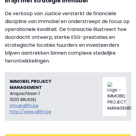
In lijn met strategie Immobel
De verkoop van Justice versterkt de financiële
discipline van Immobel en onderstreept de focus op
operationele kwaliteit. De transactie illustreert hoe
doordacht ontwerp, sterke ESG-prestaties en
strategische locaties huurders en investeerders
blijven aantrekken binnen complexe stedelijke
herontwikkelingen.
IMMOBEL PROJECT
MANAGEMENT
Anspachlaan 1
1000 BRUSSEL
info@allfin.be
http://www.allfin.be