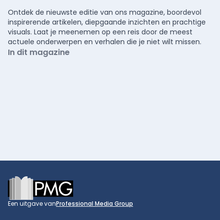
Ontdek de nieuwste editie van ons magazine, boordevol
inspirerende artikelen, diepgaande inzichten en prachtige
visuals. Laat je meenemen op een reis door de meest
actuele onderwerpen en verhalen die je niet wilt missen.
In dit magazine
Footer
Een uitgave van
Professional Media Group