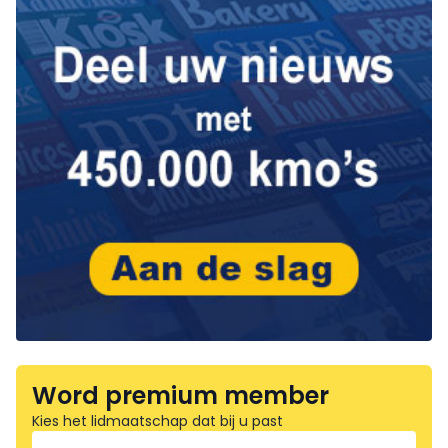
Word premium member
Kies het lidmaatschap dat bij u past