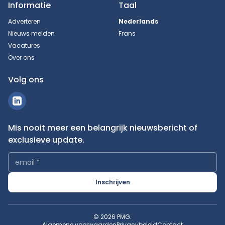
Informatie
Taal
Adverteren
Nederlands
Nieuws melden
Frans
Vacatures
Over ons
Volg ons
Mis nooit meer een belangrijk nieuwsbericht of
exclusieve update.
email
*
Inschrijven
© 2026 PMG.
Algemene voorwaarden
Privacybeleid
Contact