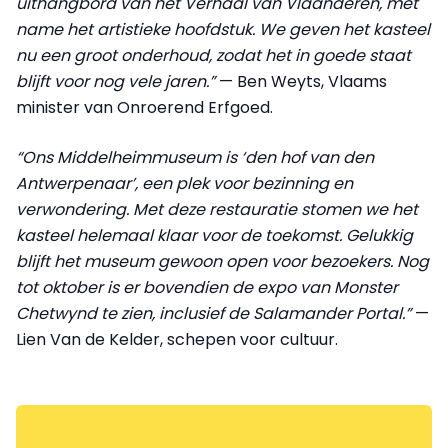
uithangbord van het Verhaal van Vlaanderen, met
name het artistieke hoofdstuk. We geven het kasteel
nu een groot onderhoud, zodat het in goede staat
blijft voor nog vele jaren.”
— Ben Weyts, Vlaams
minister van Onroerend Erfgoed.
“Ons Middelheimmuseum is ‘den hof van den
Antwerpenaar’, een plek voor bezinning en
verwondering. Met deze restauratie stomen we het
kasteel helemaal klaar voor de toekomst. Gelukkig
blijft het museum gewoon open voor bezoekers. Nog
tot oktober is er bovendien de expo van Monster
Chetwynd te zien, inclusief de Salamander Portal.”
—
Lien Van de Kelder, schepen voor cultuur.