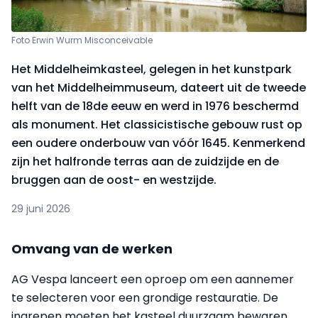
Foto Erwin Wurm Misconceivable
Het Middelheimkasteel, gelegen in het kunstpark
van het Middelheimmuseum, dateert uit de tweede
helft van de 18de eeuw en werd in 1976 beschermd
als monument. Het classicistische gebouw rust op
een oudere onderbouw van vóór 1645. Kenmerkend
zijn het halfronde terras aan de zuidzijde en de
bruggen aan de oost- en westzijde.
29 juni 2026
Omvang van de werken
AG Vespa lanceert een oproep om een aannemer
te selecteren voor een grondige restauratie. De
ingrepen moeten het kasteel duurzaam bewaren