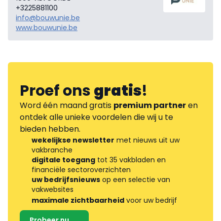
+3225881100
info@bouwunie.be
www.bouwunie.be
Proef ons
gratis
!
Word één maand gratis
premium partner
en
ontdek alle unieke voordelen die wij u te
bieden hebben.
wekelijkse newsletter
met nieuws uit uw
vakbranche
digitale toegang
tot 35 vakbladen en
financiële sectoroverzichten
uw bedrijfsnieuws
op een selectie van
vakwebsites
maximale zichtbaarheid
voor uw bedrijf
Probeer nu