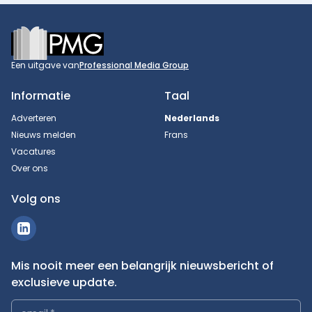
Footer
Een uitgave van
Professional Media Group
Informatie
Taal
Adverteren
Nederlands
Nieuws melden
Frans
Vacatures
Over ons
Volg ons
Mis nooit meer een belangrijk nieuwsbericht of
exclusieve update.