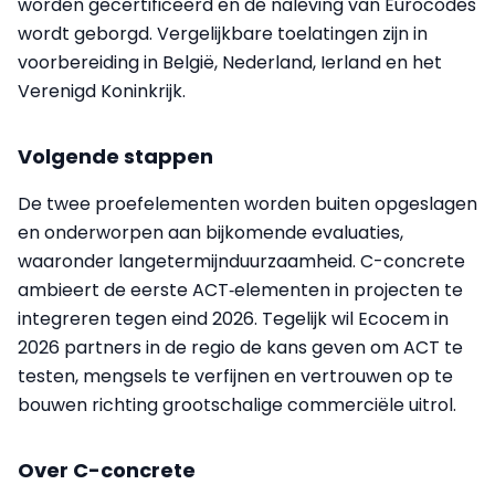
worden gecertificeerd en de naleving van Eurocodes
wordt geborgd. Vergelijkbare toelatingen zijn in
voorbereiding in België, Nederland, Ierland en het
Verenigd Koninkrijk.
Volgende stappen
De twee proefelementen worden buiten opgeslagen
en onderworpen aan bijkomende evaluaties,
waaronder langetermijnduurzaamheid. C-concrete
ambieert de eerste ACT‑elementen in projecten te
integreren tegen eind 2026. Tegelijk wil Ecocem in
2026 partners in de regio de kans geven om ACT te
testen, mengsels te verfijnen en vertrouwen op te
bouwen richting grootschalige commerciële uitrol.
Over C-concrete