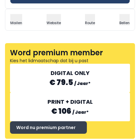
Mailen
Website
Route
Bellen
Word premium member
Kies het lidmaatschap dat bij u past
DIGITAL ONLY
€ 79.5
/
Jaar
*
PRINT + DIGITAL
€ 106
/
Jaar
*
Word nu premium partner