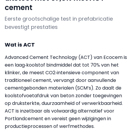
cement
Eerste grootschalige test in prefabricatie
bevestigt prestaties
Wat is ACT
Advanced Cement Technology (ACT) van Ecocem is
een laag‑koolstof bindmiddel dat tot 70% van het
klinker, de meest CO2‑intensieve component van
traditioneel cement, vervangt door aanvullende
cementgebonden materialen (SCM’s). Zo daalt de
koolstofvoetafdruk van beton zonder toegevingen
op druksterkte, duurzaamheid of verwerkbaarheid.
ACT is inzetbaar als volwaardig alternatief voor
Portlandcement en vereist geen wijzigingen in
productieprocessen of werfmethodes.