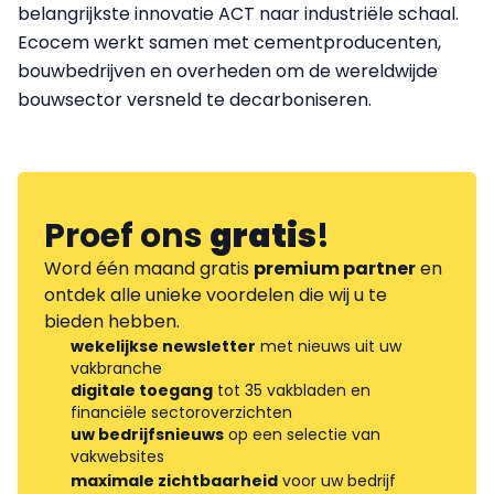
belangrijkste innovatie ACT naar industriële schaal.
Ecocem werkt samen met cementproducenten,
bouwbedrijven en overheden om de wereldwijde
bouwsector versneld te decarboniseren.
Proef ons
gratis
!
Word één maand gratis
premium partner
en
ontdek alle unieke voordelen die wij u te
bieden hebben.
wekelijkse newsletter
met nieuws uit uw
vakbranche
digitale toegang
tot 35 vakbladen en
financiële sectoroverzichten
uw bedrijfsnieuws
op een selectie van
vakwebsites
maximale zichtbaarheid
voor uw bedrijf