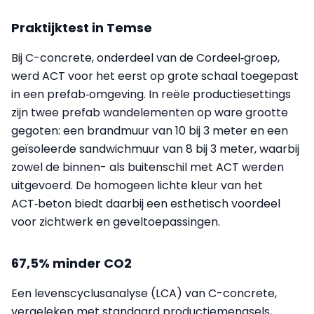
Praktijktest in Temse
Bij C-concrete, onderdeel van de Cordeel‑groep,
werd ACT voor het eerst op grote schaal toegepast
in een prefab‑omgeving. In reële productiesettings
zijn twee prefab wandelementen op ware grootte
gegoten: een brandmuur van 10 bij 3 meter en een
geïsoleerde sandwichmuur van 8 bij 3 meter, waarbij
zowel de binnen- als buitenschil met ACT werden
uitgevoerd. De homogeen lichte kleur van het
ACT‑beton biedt daarbij een esthetisch voordeel
voor zichtwerk en geveltoepassingen.
67,5% minder CO2
Een levenscyclusanalyse (LCA) van C-concrete,
vergeleken met standaard productiemengsels,