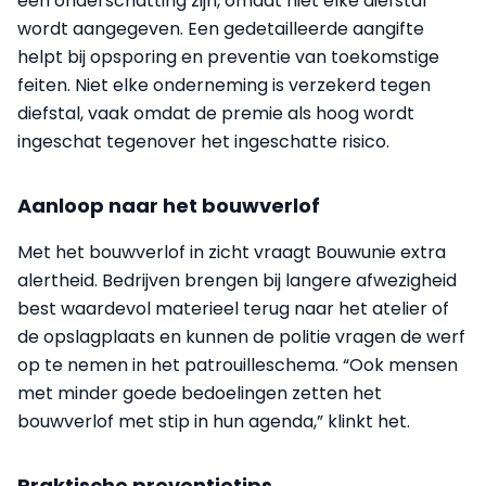
een onderschatting zijn, omdat niet elke diefstal
wordt aangegeven. Een gedetailleerde aangifte
helpt bij opsporing en preventie van toekomstige
feiten. Niet elke onderneming is verzekerd tegen
diefstal, vaak omdat de premie als hoog wordt
ingeschat tegenover het ingeschatte risico.
Aanloop naar het bouwverlof
Met het bouwverlof in zicht vraagt Bouwunie extra
alertheid. Bedrijven brengen bij langere afwezigheid
best waardevol materieel terug naar het atelier of
de opslagplaats en kunnen de politie vragen de werf
op te nemen in het patrouilleschema. “Ook mensen
met minder goede bedoelingen zetten het
bouwverlof met stip in hun agenda,” klinkt het.
Praktische preventietips