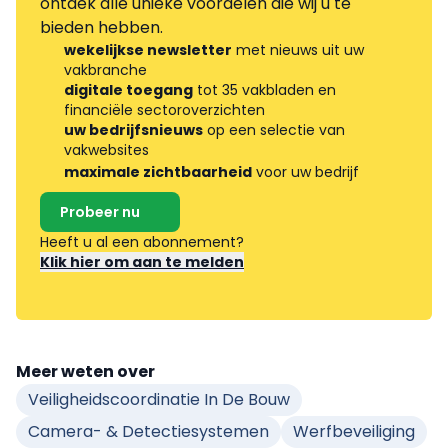
ontdek alle unieke voordelen die wij u te
bieden hebben.
wekelijkse newsletter
met nieuws uit uw
vakbranche
digitale toegang
tot 35 vakbladen en
financiële sectoroverzichten
uw bedrijfsnieuws
op een selectie van
vakwebsites
maximale zichtbaarheid
voor uw bedrijf
Probeer nu
Heeft u al een abonnement?
Klik hier om aan te melden
Meer weten over
Veiligheidscoordinatie In De Bouw
Camera- & Detectiesystemen
Werfbeveiliging