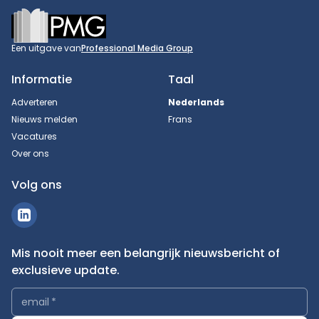
Footer
Een uitgave van
Professional Media Group
Informatie
Taal
Adverteren
Nederlands
Nieuws melden
Frans
Vacatures
Over ons
Volg ons
Mis nooit meer een belangrijk nieuwsbericht of
exclusieve update.
email
*