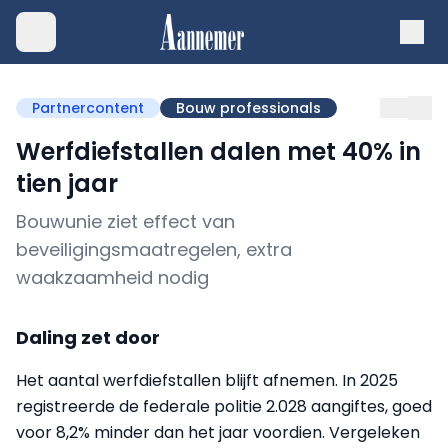
Partnercontent
Bouw professionals
Werfdiefstallen dalen met 40% in
tien jaar
Bouwunie ziet effect van
beveiligingsmaatregelen, extra
waakzaamheid nodig
Daling zet door
Het aantal werfdiefstallen blijft afnemen. In 2025
registreerde de federale politie 2.028 aangiftes, goed
voor 8,2% minder dan het jaar voordien. Vergeleken