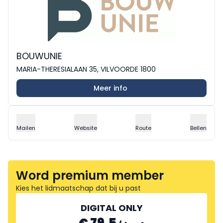
BOUWUNIE
MARIA-THERESIALAAN 35, VILVOORDE 1800
Meer info
Mailen
Website
Route
Bellen
Word premium member
Kies het lidmaatschap dat bij u past
DIGITAL ONLY
€ 79.5