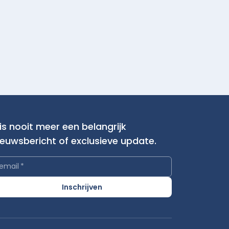
is nooit meer een belangrijk
ieuwsbericht of exclusieve update.
email
*
Inschrijven