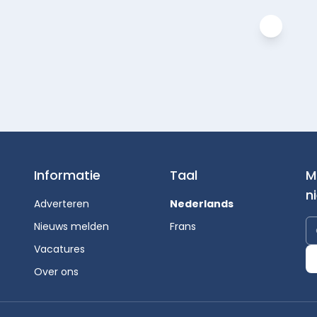
Informatie
Taal
M
n
Adverteren
Nederlands
Nieuws melden
Frans
Vacatures
Over ons