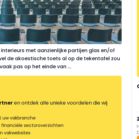
interieurs met aanzienlijke partijen glas en/of
wel de akoestische toets al op de tekentafel zou
ak pas op het einde van ...
rtner
en ontdek alle unieke voordelen die wij
t uw vakbranche
 financiële sectoroverzichten
an vakwebsites