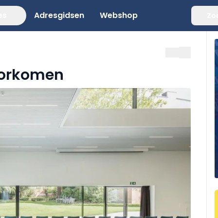
es
Adresgidsen
Webshop
Zo
oorkomen