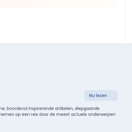
Nu lezen
e, boordevol inspirerende artikelen, diepgaande
meenemen op een reis door de meest actuele onderwerpen