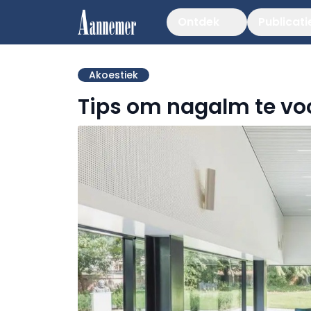
Ontdek
Publicati
Akoestiek
Tips om nagalm te v