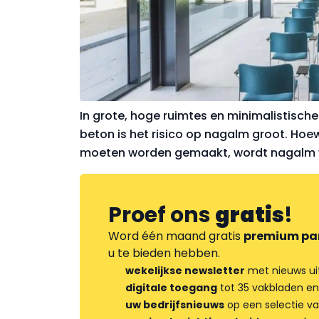
In grote, hoge ruimtes en minimalistische 
beton is het risico op nagalm groot. Hoe
moeten worden gemaakt, wordt nagalm va
Proef ons
gratis
!
Word één maand gratis
premium pa
u te bieden hebben.
wekelijkse newsletter
met nieuws ui
digitale toegang
tot 35 vakbladen en
uw bedrijfsnieuws
op een selectie v