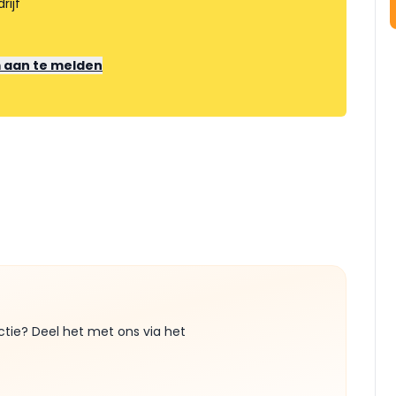
rijf
m aan te melden
ctie? Deel het met ons via het