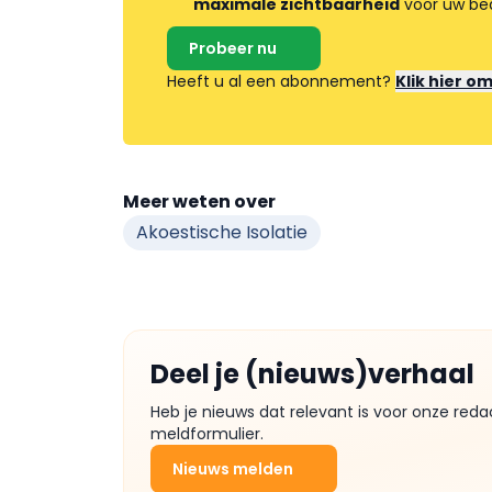
maximale zichtbaarheid
voor uw bed
Probeer nu
Heeft u al een abonnement?
Klik hier o
Meer weten over
Akoestische Isolatie
Deel je (nieuws)verhaal
Heb je nieuws dat relevant is voor onze reda
meldformulier.
Nieuws melden