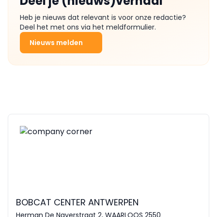
Deel je (nieuws)verhaal
Heb je nieuws dat relevant is voor onze redactie?
Deel het met ons via het meldformulier.
Nieuws melden
BOBCAT CENTER ANTWERPEN
Herman De Nayerstraat 2, WAARLOOS 2550