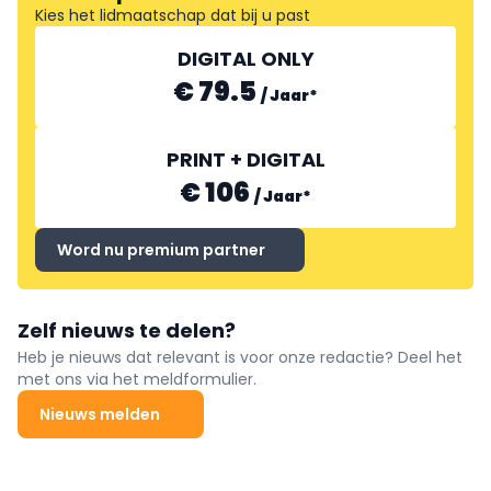
Kies het lidmaatschap dat bij u past
DIGITAL ONLY
€ 79.5
/
Jaar
*
PRINT + DIGITAL
€ 106
/
Jaar
*
Word nu premium partner
Zelf nieuws te delen?
Heb je nieuws dat relevant is voor onze redactie? Deel het
met ons via het meldformulier.
Nieuws melden