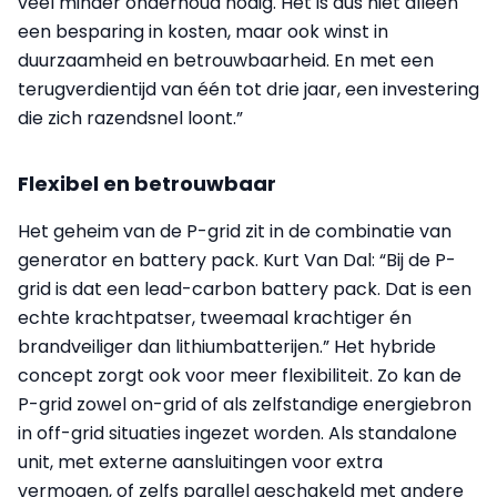
veel minder onderhoud nodig. Het is dus niet alleen
een besparing in kosten, maar ook winst in
duurzaamheid en betrouwbaarheid. En met een
terugverdientijd van één tot drie jaar, een investering
die zich razendsnel loont.”
Flexibel en betrouwbaar
Het geheim van de P-grid zit in de combinatie van
generator en battery pack. Kurt Van Dal: “Bij de P-
grid is dat een lead-carbon battery pack. Dat is een
echte krachtpatser, tweemaal krachtiger én
brandveiliger dan lithiumbatterijen.” Het hybride
concept zorgt ook voor meer flexibiliteit. Zo kan de
P-grid zowel on-grid of als zelfstandige energiebron
in off-grid situaties ingezet worden. Als standalone
unit, met externe aansluitingen voor extra
vermogen, of zelfs parallel geschakeld met andere