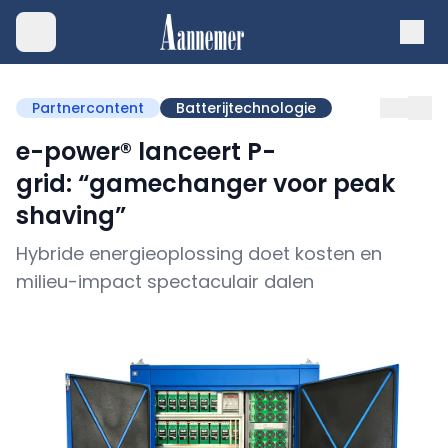
Partnercontent
Batterijtechnologie
e-power® lanceert P-
grid: “gamechanger voor peak
shaving”
Hybride energieoplossing doet kosten en
milieu-impact spectaculair dalen