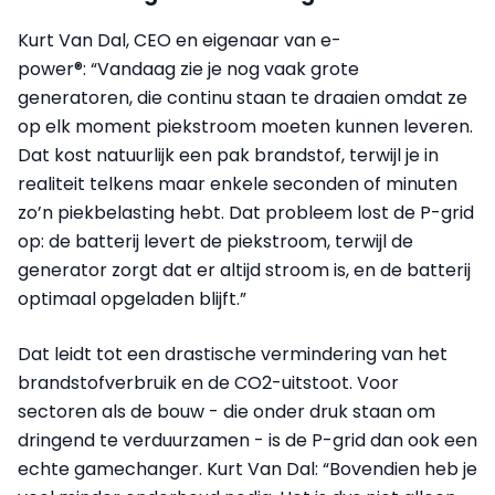
Kurt Van Dal, CEO en eigenaar van e-
power®: “Vandaag zie je nog vaak grote
generatoren, die continu staan te draaien omdat ze
op elk moment piekstroom moeten kunnen leveren.
Dat kost natuurlijk een pak brandstof, terwijl je in
realiteit telkens maar enkele seconden of minuten
zo’n piekbelasting hebt. Dat probleem lost de P-grid
op: de batterij levert de piekstroom, terwijl de
generator zorgt dat er altijd stroom is, en de batterij
optimaal opgeladen blijft.”
Dat leidt tot een drastische vermindering van het
brandstofverbruik en de CO2-uitstoot. Voor
sectoren als de bouw - die onder druk staan om
dringend te verduurzamen - is de P-grid dan ook een
echte gamechanger. Kurt Van Dal: “Bovendien heb je