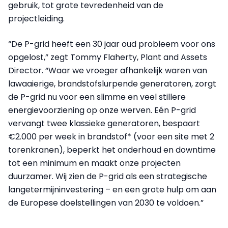
gebruik, tot grote tevredenheid van de
projectleiding.
“De P-grid heeft een 30 jaar oud probleem voor ons
opgelost,” zegt Tommy Flaherty, Plant and Assets
Director. “Waar we vroeger afhankelijk waren van
lawaaierige, brandstofslurpende generatoren, zorgt
de P-grid nu voor een slimme en veel stillere
energievoorziening op onze werven. Eén P-grid
vervangt twee klassieke generatoren, bespaart
€2.000 per week in brandstof* (voor een site met 2
torenkranen), beperkt het onderhoud en downtime
tot een minimum en maakt onze projecten
duurzamer. Wij zien de P-grid als een strategische
langetermijninvestering – en een grote hulp om aan
de Europese doelstellingen van 2030 te voldoen.”