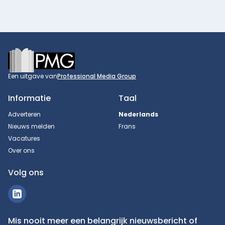
Footer
Een uitgave van
Professional Media Group
Informatie
Taal
Adverteren
Nederlands
Nieuws melden
Frans
Vacatures
Over ons
Volg ons
Mis nooit meer een belangrijk nieuwsbericht of