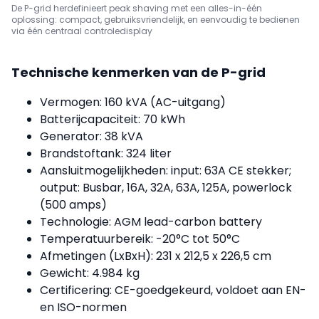
De P-grid herdefinieert peak shaving met een alles-in-één
oplossing: compact, gebruiksvriendelijk, en eenvoudig te bedienen
via één centraal controledisplay
Technische kenmerken van de P-grid
Vermogen: 160 kVA (AC-uitgang)
Batterijcapaciteit: 70 kWh
Generator: 38 kVA
Brandstoftank: 324 liter
Aansluitmogelijkheden: input: 63A CE stekker;
output: Busbar, 16A, 32A, 63A, 125A, powerlock
(500 amps)
Technologie: AGM lead-carbon battery
Temperatuurbereik: -20°C tot 50°C
Afmetingen (LxBxH): 231 x 212,5 x 226,5 cm
Gewicht: 4.984 kg
Certificering: CE-goedgekeurd, voldoet aan EN-
en ISO-normen