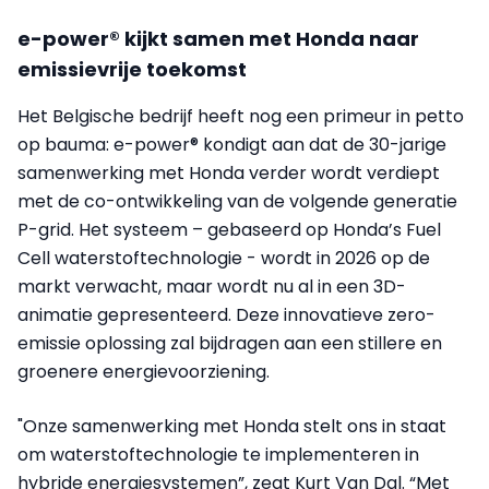
e-power® kijkt samen met Honda naar
emissievrije toekomst
Het Belgische bedrijf heeft nog een primeur in petto
op bauma: e-power® kondigt aan dat de 30-jarige
samenwerking met Honda verder wordt verdiept
met de co-ontwikkeling van de volgende generatie
P-grid. Het systeem – gebaseerd op Honda’s Fuel
Cell waterstoftechnologie - wordt in 2026 op de
markt verwacht, maar wordt nu al in een 3D-
animatie gepresenteerd. Deze innovatieve zero-
emissie oplossing zal bijdragen aan een stillere en
groenere energievoorziening.
"Onze samenwerking met Honda stelt ons in staat
om waterstoftechnologie te implementeren in
hybride energiesystemen”, zegt Kurt Van Dal. “Met