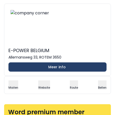
E-POWER BELGIUM
Allemansweg 33, ROTEM 3650
Meer info
Mailen
Website
Route
Bellen
Word premium member