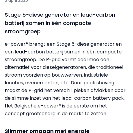
3 april 2025
Stage 5-dieselgenerator en lead-carbon
batterij samen in één compacte
stroomgroep
e-power® brengt een Stage 5-dieselgenerator en
een lead-carbon batterij samen in één compacte
stroomgroep. De P-grid vormt daarmee een
alternatief voor dieselgeneratoren, die traditioneel
stroom voorzien op bouwwerven, industriële
locaties, evenementen, etc. Door peak shaving
maakt de P-grid het verschil: pieken afvlakken door
de slimme inzet van het lead-carbon battery pack.
Het Belgische e-power® is de eerste om het
concept grootschalig in de markt te zetten.
Slimmer omgaan met energie