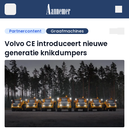
Partnercontent
Graafmachines
Volvo CE introduceert nieuwe
generatie knikdumpers