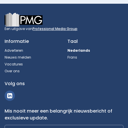
Footer
Een uitgave van
Professional Media Group
Informatie
Taal
Adverteren
Nederlands
Nieuws melden
Frans
Vacatures
Over ons
Volg ons
Mis nooit meer een belangrijk nieuwsbericht of
exclusieve update.