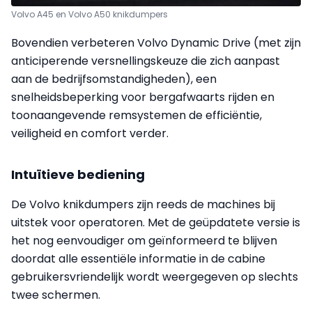
Volvo A45 en Volvo A50 knikdumpers
Bovendien verbeteren Volvo Dynamic Drive (met zijn
anticiperende versnellingskeuze die zich aanpast
aan de bedrijfsomstandigheden), een
snelheidsbeperking voor bergafwaarts rijden en
toonaangevende remsystemen de efficiëntie,
veiligheid en comfort verder.
Intuïtieve bediening
De Volvo knikdumpers zijn reeds de machines bij
uitstek voor operatoren. Met de geüpdatete versie is
het nog eenvoudiger om geïnformeerd te blijven
doordat alle essentiële informatie in de cabine
gebruikersvriendelijk wordt weergegeven op slechts
twee schermen.