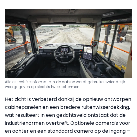
Alle essentiële informatie in de cabine wordt gebruikersvriendelijk
weergegeven op slechts twee schermen.
Het zicht is verbeterd dankzij de opnieuw ontworpen
cabinepanelen en een bredere ruitenwisserdekking,
wat resulteert in een gezichtsveld ontstaat dat de
industrienormen overtreft. Optionele camera's voor
en achter en een standaard camera op de ingang –