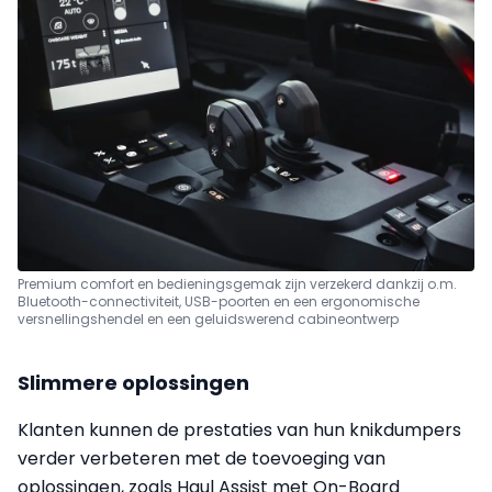
Premium comfort en bedieningsgemak zijn verzekerd dankzij o.m.
Bluetooth-connectiviteit, USB-poorten en een ergonomische
versnellingshendel en een geluidswerend cabineontwerp
Slimmere oplossingen
Klanten kunnen de prestaties van hun knikdumpers
verder verbeteren met de toevoeging van
oplossingen, zoals Haul Assist met On-Board