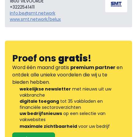
1800 VILVOORDE
+3222541411
info.be@smt.network
www.smt.network/belux
Proef ons
gratis
!
Word één maand gratis
premium partner
en
ontdek alle unieke voordelen die wij u te
bieden hebben.
wekelijkse newsletter
met nieuws uit uw
vakbranche
digitale toegang
tot 35 vakbladen en
financiële sectoroverzichten
uw bedrijfsnieuws
op een selectie van
vakwebsites
maximale zichtbaarheid
voor uw bedrijf