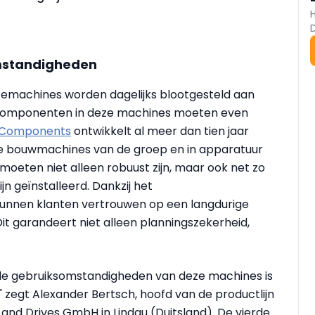
mstandigheden
machines worden dagelijks blootgesteld aan
omponenten in deze machines moeten even
-Components
ontwikkelt al meer dan tien jaar
 de bouwmachines van de groep en in apparatuur
eten niet alleen robuust zijn, maar ook net zo
n geïnstalleerd. Dankzij het
unnen klanten vertrouwen op een langdurige
t garandeert niet alleen planningszekerheid,
de gebruiksomstandigheden van deze machines is
" zegt Alexander Bertsch, hoofd van de productlijn
 and Drives GmbH in Lindau (Duitsland). De vierde