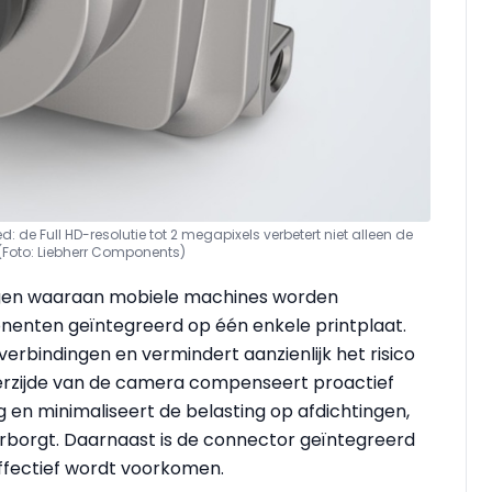
e Full HD-resolutie tot 2 megapixels verbetert niet alleen de
(Foto: Liebherr Components)
lingen waaraan mobiele machines worden
ponenten geïntegreerd op één enkele printplaat.
verbindingen en vermindert aanzienlijk het risico
rzijde van de camera compenseert proactief
en minimaliseert de belasting op afdichtingen,
rborgt. Daarnaast is de connector geïntegreerd
 effectief wordt voorkomen.