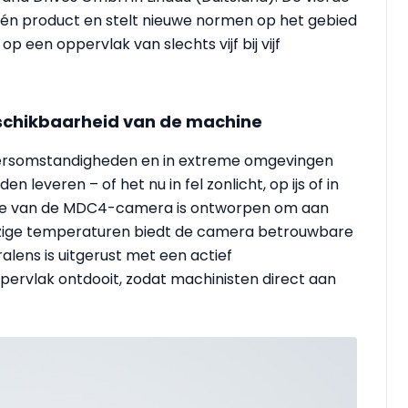
één product en stelt nieuwe normen op het gebied
p een oppervlak van slechts vijf bij vijf
eschikbaarheid van de machine
ersomstandigheden en in extreme omgevingen
leveren – of het nu in fel zonlicht, op ijs of in
tie van de MDC4-camera is ontworpen om aan
j ijzige temperaturen biedt de camera betrouwbare
lens is uitgerust met een actief
rvlak ontdooit, zodat machinisten direct aan