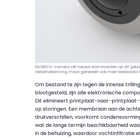
De MDC4-camera zet nieuwe standaarden op dit gebied: d
detailherkenning, maar genereert ook meer beelddata 
Om bestand te zijn tegen de intense tril
blootgesteld, zijn alle elektronische com
Dit elimineert printplaat-naar-printplaat-
op storingen. Een membraan aan de achte
drukverschillen, voorkomt condensvorming 
wat de lange termijn beschikbaarheid waa
in de behuizing, waardoor vochtinfiltratie