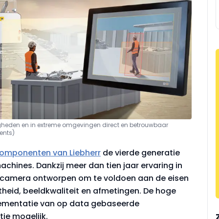
heden en in extreme omgevingen direct en betrouwbaar
ents)
omponenten van Liebherr
de vierde generatie
achines. Dankzij meer dan tien jaar ervaring in
e camera ontworpen om te voldoen aan de eisen
heid, beeldkwaliteit en afmetingen. De hoge
lementatie van op data gebaseerde
ie mogelijk.