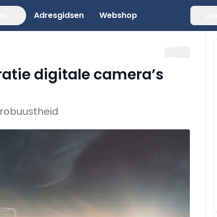
es
Adresgidsen
Webshop
Zo
atie digitale camera’s
% robuustheid