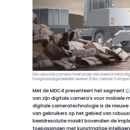
Een robuuste camera moet onder alle weersomstandig
hoogwaardige beelden leveren (Foto: Liebherr Compon
Met de MDC4 presenteert het segment
C
van zijn digitale camera’s voor mobiele m
digitale cameratechnologie is de nieuw
van gebruikers op het gebied van robuust
beeldresolutie maakt bovendien de imp
toepassingen met kunstmatige intelligent