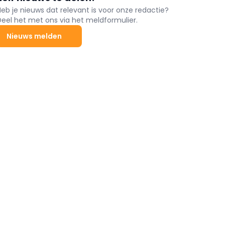
Heb je nieuws dat relevant is voor onze redactie?
Deel het met ons via het meldformulier.
Nieuws melden