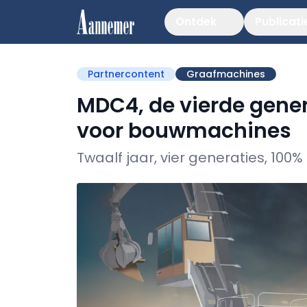
Ontdek
Publicati
Partnercontent
Graafmachines
MDC4, de vierde gener
voor bouwmachines
Twaalf jaar, vier generaties, 100