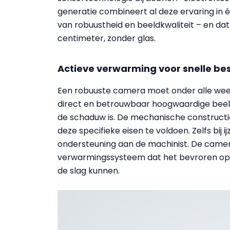
generatie combineert al deze ervaring in 
van robuustheid en beeldkwaliteit – en dat o
centimeter, zonder glas.
Actieve verwarming voor snelle b
Een robuuste camera moet onder alle we
direct en betrouwbaar hoogwaardige beelden 
de schaduw is. De mechanische construc
deze specifieke eisen te voldoen. Zelfs bi
ondersteuning aan de machinist. De camera
verwarmingssysteem dat het bevroren oppe
de slag kunnen.