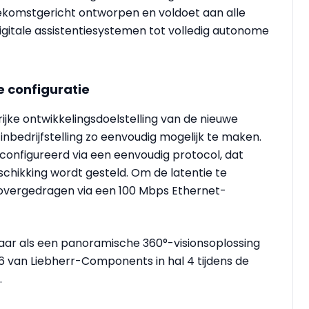
komstgericht ontworpen en voldoet aan alle
digitale assistentiesystemen tot volledig autonome
e configuratie
jke ontwikkelingsdoelstelling van de nieuwe
nbedrijfstelling zo eenvoudig mogelijk te maken.
figureerd via een eenvoudig protocol, dat
schikking wordt gesteld. Om de latentie te
overgedragen via een 100 Mbps Ethernet-
baar als een panoramische 360°-visionsoplossing
6 van Liebherr-Components in hal 4 tijdens de
.