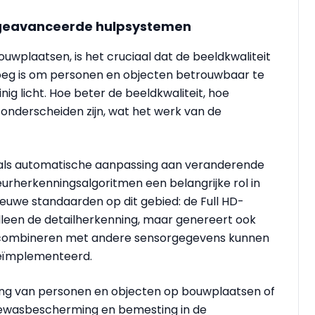
 geavanceerde hulpsystemen
uwplaatsen, is het cruciaal dat de beeldkwaliteit
eg is om personen en objecten betrouwbaar te
nig licht. Hoe beter de beeldkwaliteit, hoe
 onderscheiden zijn, wat het werk van de
zoals automatische aanpassing aan veranderende
rherkenningsalgoritmen een belangrijke rol in
euwe standaarden op dit gebied: de Full HD-
alleen de detailherkenning, maar genereert ook
e combineren met andere sensorgegevens kunnen
eïmplementeerd.
ing van personen en objecten op bouwplaatsen of
gewasbescherming en bemesting in de