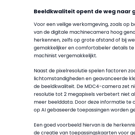
Beeldkwaliteit opent de weg naar
Voor een veilige werkomgeving, zoals op bo
van de digitale machinecamera hoog geno
herkennen, zelfs op grote afstand of bij wei
gemakkelijker en comfortabeler details te
machinist vergemakkelijkt.
Naast de pixelresolutie spelen factoren 
lichtomstandigheden en geavanceerde kleu
de beeldkwaliteit. De MDC4-camera zet ni
resolutie tot 2 megapixels verbetert niet 
meer beelddata. Door deze informatie t
op AI gebaseerde toepassingen worden g
Een goed voorbeeld hiervan is de herkenn
de creatie van toepassingskaarten voor 