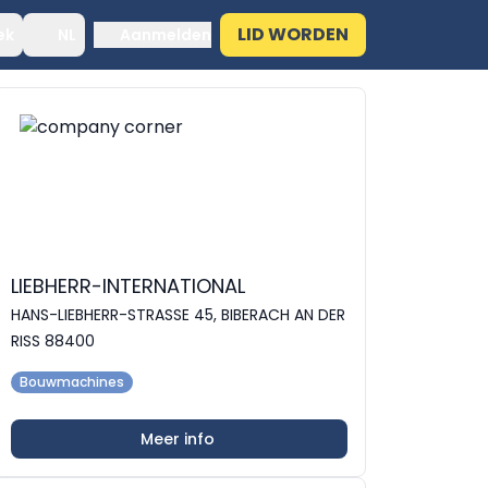
LID WORDEN
ek
NL
Aanmelden
LIEBHERR-INTERNATIONAL
HANS-LIEBHERR-STRASSE 45, BIBERACH AN DER
RISS 88400
Bouwmachines
Meer info