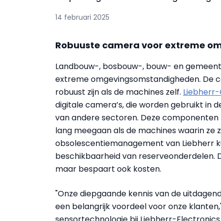
14 februari 2025
Robuuste camera voor extreme o
Landbouw-, bosbouw-, bouw- en gemeente
extreme omgevingsomstandigheden. De c
robuust zijn als de machines zelf.
Liebherr
digitale camera’s, die worden gebruikt in
van andere sectoren. Deze componenten mo
lang meegaan als de machines waarin ze zij
obsolescentiemanagement van Liebherr k
beschikbaarheid van reserveonderdelen. Di
maar bespaart ook kosten.
"Onze diepgaande kennis van de uitdagen
een belangrijk voordeel voor onze klanten,
sensortechnologie bij Liebherr-Electronics