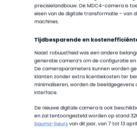
precisielandbouw. De MDC4-camera is toe
eisen van de digitale transformatie – van 
machines.
Tijdbesparende en kostenefficiënt
Naast robuustheid was een andere belangri
generatie camera’s om de configuratie en i
De cameraparameters kunnen worden gecon
klanten zonder extra licentiekosten ter be
minimaliseren, worden de beeldgegevens 
interface.
De nieuwe digitale camera is ook beschik
en zal tentoongesteld worden op stand 32
bauma-beurs
van dit jaar, van 7 tot 13 april