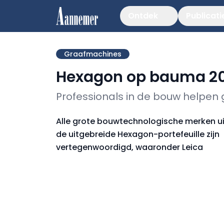
Ontdek
Publicati
Graafmachines
Hexagon op bauma 2
Professionals in de bouw helpen 
Alle grote bouwtechnologische merken ui
de uitgebreide Hexagon-portefeuille zijn
vertegenwoordigd, waaronder Leica