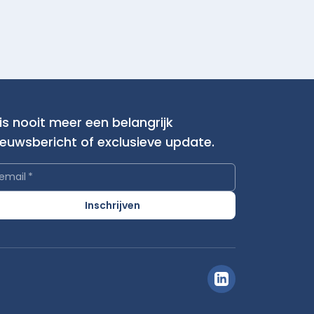
is nooit meer een belangrijk
ieuwsbericht of exclusieve update.
email
*
Inschrijven