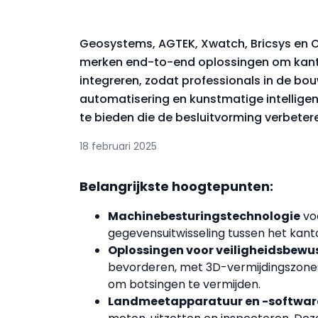
Geosystems, AGTEK, Xwatch, Bricsys en
merken end-to-end oplossingen om kanto
integreren, zodat professionals in de bo
automatisering en kunstmatige intelligen
te bieden die de besluitvorming verbeter
18 februari 2025
Belangrijkste hoogtepunten:
Machinebesturingstechnologie
vo
gegevensuitwisseling tussen het kanto
Oplossingen voor veiligheidsbewus
bevorderen, met 3D-vermijdingszones,
om botsingen te vermijden.
Landmeetapparatuur en -softwar