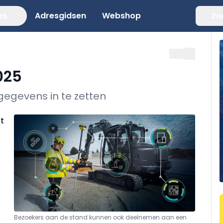
es
Adresgidsen
Webshop
Zo
025
gegevens in te zetten
t
Bezoekers aan de stand kunnen ook deelnemen aan een