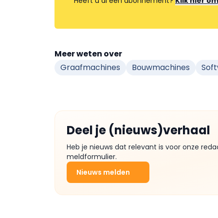
Heeft u al een abonnement?
Klik hier o
Meer weten over
Graafmachines
Bouwmachines
Sof
Deel je (nieuws)verhaal
Heb je nieuws dat relevant is voor onze reda
meldformulier.
Nieuws melden