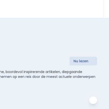
Nu lezen
e, boordevol inspirerende artikelen, diepgaande
meenemen op een reis door de meest actuele onderwerpen