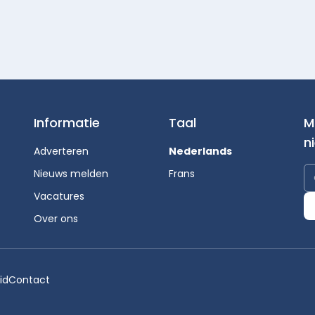
Informatie
Taal
M
n
Adverteren
Nederlands
Nieuws melden
Frans
Vacatures
Over ons
id
Contact