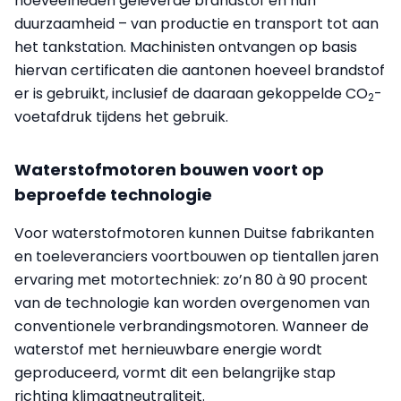
hoeveelheden geleverde brandstof en hun
duurzaamheid – van productie en transport tot aan
het tankstation. Machinisten ontvangen op basis
hiervan certificaten die aantonen hoeveel brandstof
er is gebruikt, inclusief de daaraan gekoppelde CO
-
2
voetafdruk tijdens het gebruik.
Waterstofmotoren bouwen voort op
beproefde technologie
Voor waterstofmotoren kunnen Duitse fabrikanten
en toeleveranciers voortbouwen op tientallen jaren
ervaring met motortechniek: zo’n 80 à 90 procent
van de technologie kan worden overgenomen van
conventionele verbrandingsmotoren. Wanneer de
waterstof met hernieuwbare energie wordt
geproduceerd, vormt dit een belangrijke stap
richting klimaatneutraliteit.