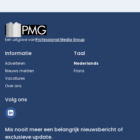
Footer
Een uitgave van
Professional Media Group
Informatie
Taal
Adverteren
Nederlands
Nieuws melden
Frans
Vacatures
Over ons
Volg ons
Mis nooit meer een belangrijk nieuwsbericht of
exclusieve update.