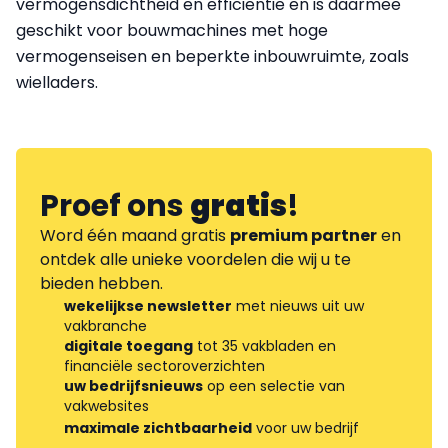
vermogensdichtheid en efficiëntie en is daarmee
geschikt voor bouwmachines met hoge
vermogenseisen en beperkte inbouwruimte, zoals
wielladers.
Proef ons
gratis
!
Word één maand gratis
premium partner
en
ontdek alle unieke voordelen die wij u te
bieden hebben.
wekelijkse newsletter
met nieuws uit uw
vakbranche
digitale toegang
tot 35 vakbladen en
financiële sectoroverzichten
uw bedrijfsnieuws
op een selectie van
vakwebsites
maximale zichtbaarheid
voor uw bedrijf