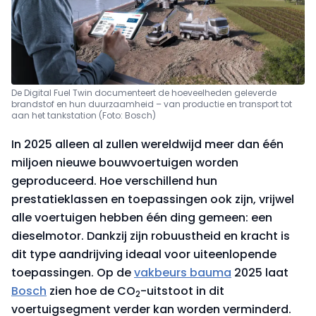
De Digital Fuel Twin documenteert de hoeveelheden geleverde
brandstof en hun duurzaamheid – van productie en transport tot
aan het tankstation (Foto: Bosch)
In 2025 alleen al zullen wereldwijd meer dan één
miljoen nieuwe bouwvoertuigen worden
geproduceerd. Hoe verschillend hun
prestatieklassen en toepassingen ook zijn, vrijwel
alle voertuigen hebben één ding gemeen: een
dieselmotor. Dankzij zijn robuustheid en kracht is
dit type aandrijving ideaal voor uiteenlopende
toepassingen. Op de
vakbeurs bauma
2025 laat
Bosch
zien hoe de CO
-uitstoot in dit
2
voertuigsegment verder kan worden verminderd.