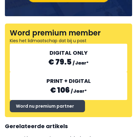
Word premium member
Kies het lidmaatschap dat bij u past
DIGITAL ONLY
€ 79.5
/
Jaar
*
PRINT + DIGITAL
€ 106
/
Jaar
*
Word nu premium partner
Gerelateerde artikels