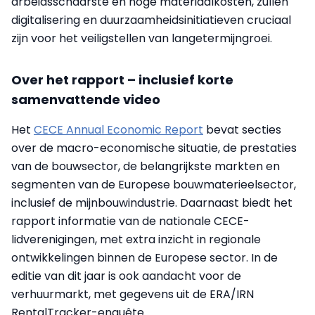
arbeidsschaarste en hoge materiaalkosten, zullen
digitalisering en duurzaamheidsinitiatieven cruciaal
zijn voor het veiligstellen van langetermijngroei.
Over het rapport – inclusief korte
samenvattende video
Het
CECE Annual Economic Report
bevat secties
over de macro-economische situatie, de prestaties
van de bouwsector, de belangrijkste markten en
segmenten van de Europese bouwmaterieelsector,
inclusief de mijnbouwindustrie. Daarnaast biedt het
rapport informatie van de nationale CECE-
lidverenigingen, met extra inzicht in regionale
ontwikkelingen binnen de Europese sector. In de
editie van dit jaar is ook aandacht voor de
verhuurmarkt, met gegevens uit de ERA/IRN
RentalTracker-enquête.