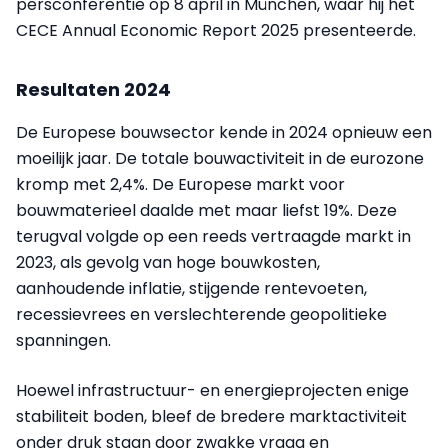
persconferentie op 8 april in München, waar hij het
CECE Annual Economic Report 2025 presenteerde.
Resultaten 2024
De Europese bouwsector kende in 2024 opnieuw een
moeilijk jaar. De totale bouwactiviteit in de eurozone
kromp met 2,4%. De Europese markt voor
bouwmaterieel daalde met maar liefst 19%. Deze
terugval volgde op een reeds vertraagde markt in
2023, als gevolg van hoge bouwkosten,
aanhoudende inflatie, stijgende rentevoeten,
recessievrees en verslechterende geopolitieke
spanningen.
Hoewel infrastructuur- en energieprojecten enige
stabiliteit boden, bleef de bredere marktactiviteit
onder druk staan door zwakke vraag en