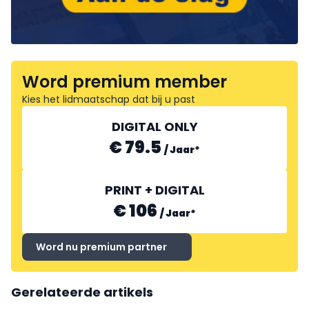
Word premium member
Kies het lidmaatschap dat bij u past
DIGITAL ONLY
€ 79.5
/
Jaar
*
PRINT + DIGITAL
€ 106
/
Jaar
*
Word nu premium partner
Gerelateerde artikels