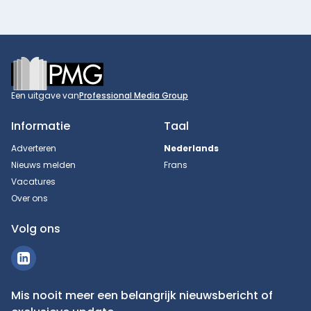
Footer
Een uitgave van
Professional Media Group
Informatie
Taal
Adverteren
Nederlands
Nieuws melden
Frans
Vacatures
Over ons
Volg ons
Mis nooit meer een belangrijk nieuwsbericht of