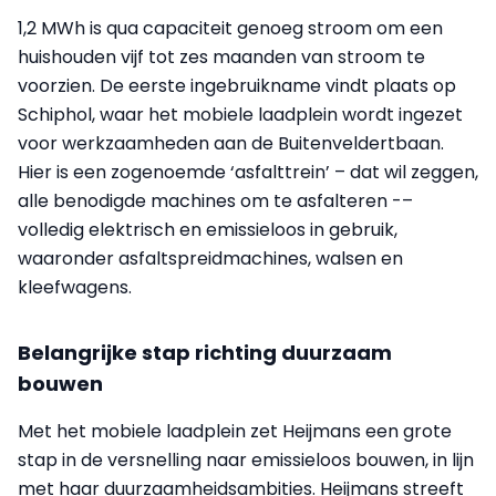
1,2 MWh is qua capaciteit genoeg stroom om een
huishouden vijf tot zes maanden van stroom te
voorzien. De eerste ingebruikname vindt plaats op
Schiphol, waar het mobiele laadplein wordt ingezet
voor werkzaamheden aan de Buitenveldertbaan.
Hier is een zogenoemde ‘asfalttrein’ – dat wil zeggen,
alle benodigde machines om te asfalteren -–
volledig elektrisch en emissieloos in gebruik,
waaronder asfaltspreidmachines, walsen en
kleefwagens.
Belangrijke stap richting duurzaam
bouwen
Met het mobiele laadplein zet Heijmans een grote
stap in de versnelling naar emissieloos bouwen, in lijn
met haar duurzaamheidsambities. Heijmans streeft