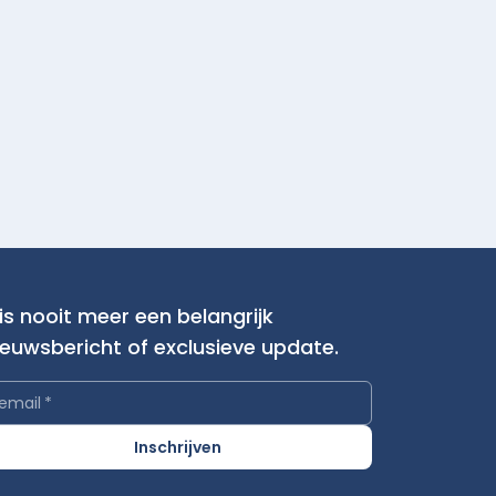
is nooit meer een belangrijk
ieuwsbericht of exclusieve update.
email
*
Inschrijven