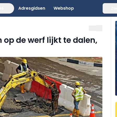
es
Adresgidsen
Webshop
Zo
op de werf lijkt te dalen,