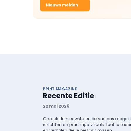
Nieuws melden
PRINT MAGAZINE
Recente Editie
22 mei 2026
Ontdek de nieuwste editie van ons magazin
inzichten en prachtige visuals. Laat je 
en verhalen die je niet wilt missen.