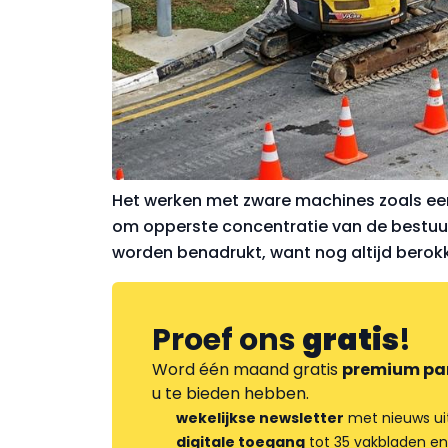
Het werken met zware machines zoals een
om opperste concentratie van de bestuu
worden benadrukt, want nog altijd bero
geregeld
Proef ons
gratis
!
Word één maand gratis
premium pa
u te bieden hebben.
wekelijkse newsletter
met nieuws ui
digitale toegang
tot 35 vakbladen en