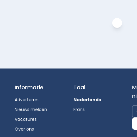
Informatie
Taal
M
n
Adverteren
Nederlands
Nieuws melden
Frans
Vacatures
Over ons