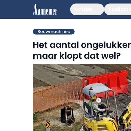
Ontdek
Publicati
Bouwmachines
Het aantal ongelukken 
maar klopt dat wel?