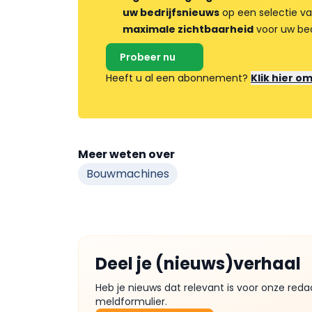
uw bedrijfsnieuws
op een selectie v
maximale zichtbaarheid
voor uw bed
Probeer nu
Heeft u al een abonnement?
Klik hier o
Meer weten over
Bouwmachines
Deel je (nieuws)verhaal
Heb je nieuws dat relevant is voor onze reda
meldformulier.