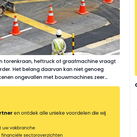
 torenkraan, heftruck of graafmachine vraagt
rder. Het belang daarvan kan niet genoeg
kkenen ongevallen met bouwmachines zeer
rtner
en ontdek alle unieke voordelen die wij
t uw vakbranche
 financiële sectoroverzichten