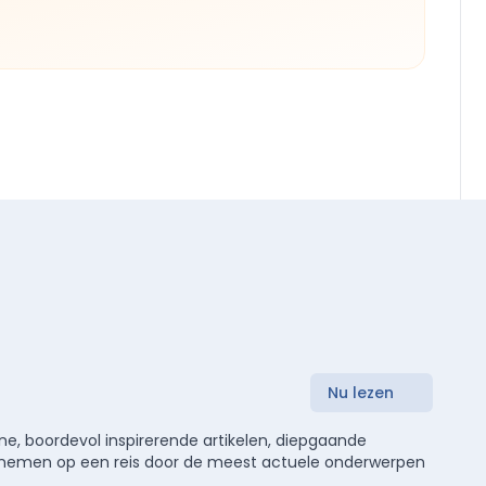
Nu lezen
e, boordevol inspirerende artikelen, diepgaande
meenemen op een reis door de meest actuele onderwerpen