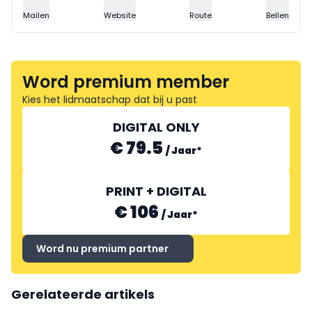
Mailen
Website
Route
Bellen
Word premium member
Kies het lidmaatschap dat bij u past
DIGITAL ONLY
€ 79.5
/
Jaar
*
PRINT + DIGITAL
€ 106
/
Jaar
*
Word nu premium partner
Gerelateerde artikels