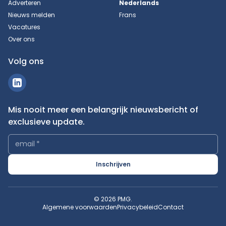
Adverteren
Nederlands
Nieuws melden
Frans
Vacatures
Over ons
Volg ons
Mis nooit meer een belangrijk nieuwsbericht of
exclusieve update.
email
*
Inschrijven
© 2026 PMG.
Algemene voorwaarden
Privacybeleid
Contact