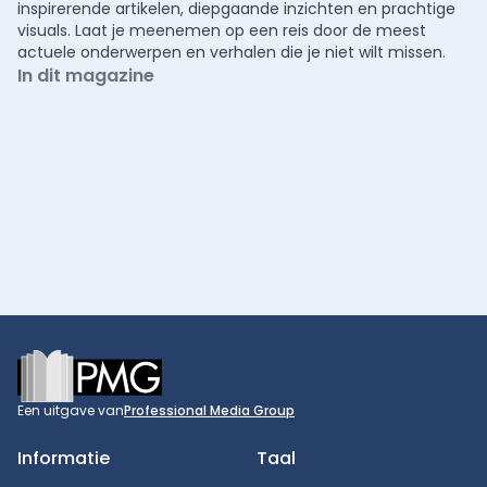
inspirerende artikelen, diepgaande inzichten en prachtige
visuals. Laat je meenemen op een reis door de meest
actuele onderwerpen en verhalen die je niet wilt missen.
In dit magazine
Footer
Een uitgave van
Professional Media Group
Informatie
Taal