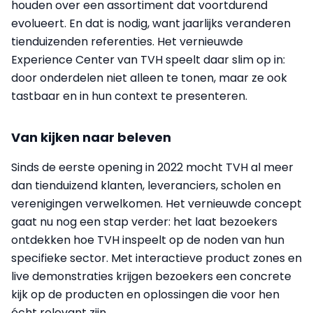
houden over een assortiment dat voortdurend
evolueert. En dat is nodig, want jaarlijks veranderen
tienduizenden referenties. Het vernieuwde
Experience Center van TVH speelt daar slim op in:
door onderdelen niet alleen te tonen, maar ze ook
tastbaar en in hun context te presenteren.
Van kijken naar beleven
Sinds de eerste opening in 2022 mocht TVH al meer
dan tienduizend klanten, leveranciers, scholen en
verenigingen verwelkomen. Het vernieuwde concept
gaat nu nog een stap verder: het laat bezoekers
ontdekken hoe TVH inspeelt op de noden van hun
specifieke sector. Met interactieve product zones en
live demonstraties krijgen bezoekers een concrete
kijk op de producten en oplossingen die voor hen
écht relevant zijn.