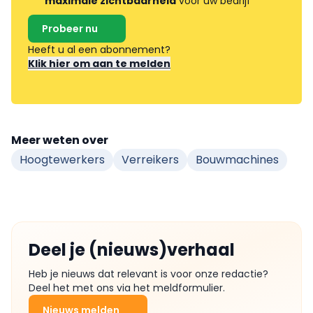
maximale zichtbaarheid
voor uw bedrijf
Probeer nu
Heeft u al een abonnement?
Klik hier om aan te melden
Meer weten over
Hoogtewerkers
Verreikers
Bouwmachines
Deel je (nieuws)verhaal
Heb je nieuws dat relevant is voor onze redactie?
Deel het met ons via het meldformulier.
Nieuws melden