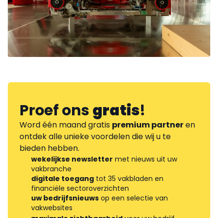
Proef ons
gratis
!
Word één maand gratis
premium partner
en
ontdek alle unieke voordelen die wij u te
bieden hebben.
wekelijkse newsletter
met nieuws uit uw
vakbranche
digitale toegang
tot 35 vakbladen en
financiële sectoroverzichten
uw bedrijfsnieuws
op een selectie van
vakwebsites