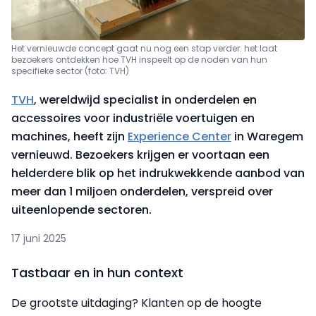
Het vernieuwde concept gaat nu nog een stap verder: het laat
bezoekers ontdekken hoe TVH inspeelt op de noden van hun
specifieke sector (foto: TVH)
TVH
, wereldwijd specialist in onderdelen en
accessoires voor industriële voertuigen en
machines, heeft zijn
Experience Center
in Waregem
vernieuwd. Bezoekers krijgen er voortaan een
helderdere blik op het indrukwekkende aanbod van
meer dan 1 miljoen onderdelen, verspreid over
uiteenlopende sectoren.
17 juni 2025
Tastbaar en in hun context
De grootste uitdaging? Klanten op de hoogte