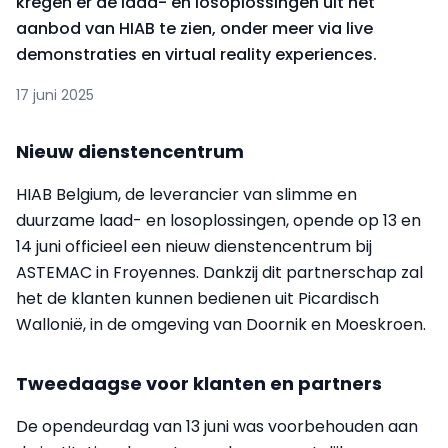
kregen er de laad- en losoplossingen uit het
aanbod van HIAB te zien, onder meer via live
demonstraties en virtual reality experiences.
17 juni 2025
Nieuw dienstencentrum
HIAB Belgium, de leverancier van slimme en
duurzame laad- en losoplossingen, opende op 13 en
14 juni officieel een nieuw dienstencentrum bij
ASTEMAC in Froyennes. Dankzij dit partnerschap zal
het de klanten kunnen bedienen uit Picardisch
Wallonië, in de omgeving van Doornik en Moeskroen.
Tweedaagse voor klanten en partners
De opendeurdag van 13 juni was voorbehouden aan