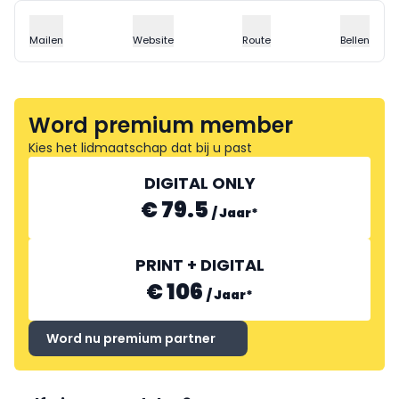
Mailen
Website
Route
Bellen
Word premium member
Kies het lidmaatschap dat bij u past
DIGITAL ONLY
€ 79.5
/
Jaar
*
PRINT + DIGITAL
€ 106
/
Jaar
*
Word nu premium partner