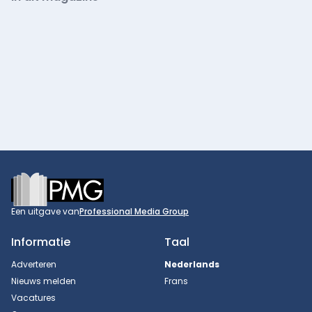
Footer
Een uitgave van
Professional Media Group
Informatie
Taal
Adverteren
Nederlands
Nieuws melden
Frans
Vacatures