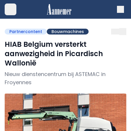
Partnercontent
Bouwmachines
HIAB Belgium versterkt
aanwezigheid in Picardisch
Wallonië
Nieuw dienstencentrum bij ASTEMAC in
Froyennes