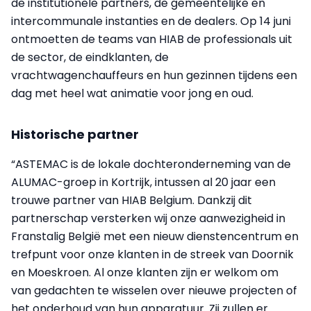
de institutionele partners, de gemeentelijke en
intercommunale instanties en de dealers. Op 14 juni
ontmoetten de teams van HIAB de professionals uit
de sector, de eindklanten, de
vrachtwagenchauffeurs en hun gezinnen tijdens een
dag met heel wat animatie voor jong en oud.
Historische partner
“ASTEMAC is de lokale dochteronderneming van de
ALUMAC-groep in Kortrijk, intussen al 20 jaar een
trouwe partner van HIAB Belgium. Dankzij dit
partnerschap versterken wij onze aanwezigheid in
Franstalig België met een nieuw dienstencentrum en
trefpunt voor onze klanten in de streek van Doornik
en Moeskroen. Al onze klanten zijn er welkom om
van gedachten te wisselen over nieuwe projecten of
het onderhoud van hun apparatuur. Zij zullen er