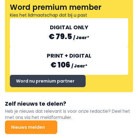
Word premium member
Kies het lidmaatschap dat bij u past
DIGITAL ONLY
€ 79.5
/
Jaar
*
PRINT + DIGITAL
€ 106
/
Jaar
*
Word nu premium partner
Zelf nieuws te delen?
Heb je nieuws dat relevant is voor onze redactie? Deel het
met ons via het meldformulier.
Nieuws melden