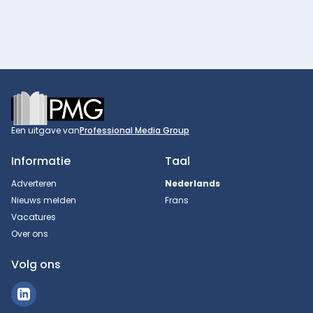
Footer
Een uitgave van
Professional Media Group
Informatie
Taal
Adverteren
Nederlands
Nieuws melden
Frans
Vacatures
Over ons
Volg ons