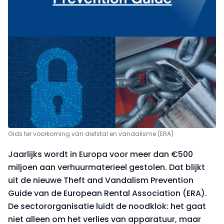
Gids ter voorkoming van diefstal en vandalisme (ERA)
Jaarlijks wordt in Europa voor meer dan €500
miljoen aan verhuurmaterieel gestolen. Dat blijkt
uit de nieuwe Theft and Vandalism Prevention
Guide van de European Rental Association (ERA).
De sectororganisatie luidt de noodklok: het gaat
niet alleen om het verlies van apparatuur, maar