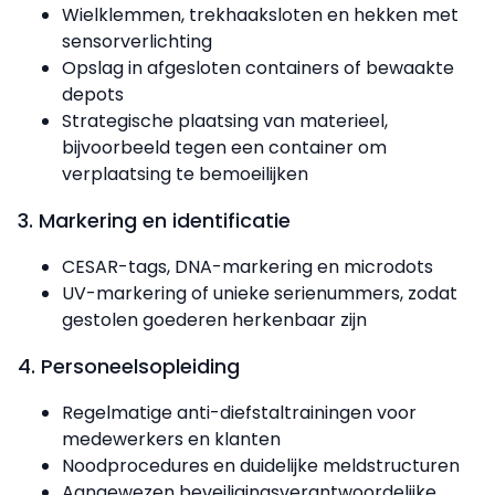
Wielklemmen, trekhaaksloten en hekken met
sensorverlichting
Opslag in afgesloten containers of bewaakte
depots
Strategische plaatsing van materieel,
bijvoorbeeld tegen een container om
verplaatsing te bemoeilijken
3. Markering en identificatie
CESAR-tags, DNA-markering en microdots
UV-markering of unieke serienummers, zodat
gestolen goederen herkenbaar zijn
4. Personeelsopleiding
Regelmatige anti-diefstaltrainingen voor
medewerkers en klanten
Noodprocedures en duidelijke meldstructuren
Aangewezen beveiligingsverantwoordelijke