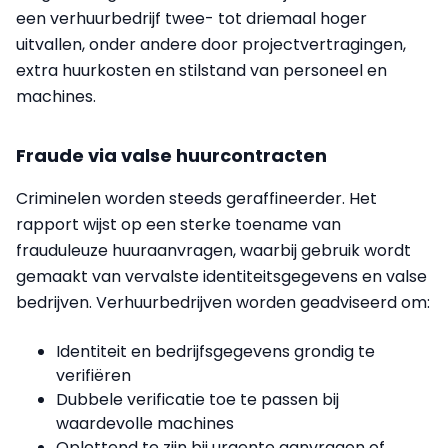
een verhuurbedrijf twee- tot driemaal hoger
uitvallen, onder andere door projectvertragingen,
extra huurkosten en stilstand van personeel en
machines.
Fraude via valse huurcontracten
Criminelen worden steeds geraffineerder. Het
rapport wijst op een sterke toename van
frauduleuze huuraanvragen, waarbij gebruik wordt
gemaakt van vervalste identiteitsgegevens en valse
bedrijven. Verhuurbedrijven worden geadviseerd om:
Identiteit en bedrijfsgegevens grondig te
verifiëren
Dubbele verificatie toe te passen bij
waardevolle machines
Oplettend te zijn bij urgente aanvragen of