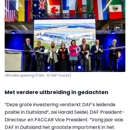
Officiële opening (Foto: © DAF Trucks)
Met verdere uitbreiding in gedachten
“Deze grote investering versterkt DAF’s leidende
positie in Duitsland”, zei Harald Seidel, DAF President-
Directeur en PACCAR Vice President. “Vorig jaar was
DAF in Duitsland het grootste importmerk in het