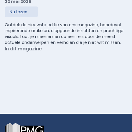
22 mei 2026
Nu lezen
Ontdek de nieuwste editie van ons magazine, boordevol
inspirerende artikelen, diepgaande inzichten en prachtige
visuals. Laat je meenemen op een reis door de meest
actuele onderwerpen en verhalen die je niet wilt missen.
In dit magazine
Footer