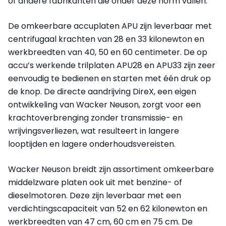
of andere fabrikanten die onder deze norm vallen.
De omkeerbare accuplaten APU zijn leverbaar met
centrifugaal krachten van 28 en 33 kilonewton en
werkbreedten van 40, 50 en 60 centimeter. De op
accu’s werkende trilplaten APU28 en APU33 zijn zeer
eenvoudig te bedienen en starten met één druk op
de knop. De directe aandrijving DireX, een eigen
ontwikkeling van Wacker Neuson, zorgt voor een
krachtoverbrenging zonder transmissie- en
wrijvingsverliezen, wat resulteert in langere
looptijden en lagere onderhoudsvereisten.
Wacker Neuson breidt zijn assortiment omkeerbare
middelzware platen ook uit met benzine- of
dieselmotoren. Deze zijn leverbaar met een
verdichtingscapaciteit van 52 en 62 kilonewton en
werkbreedten van 47 cm, 60 cm en 75 cm. De