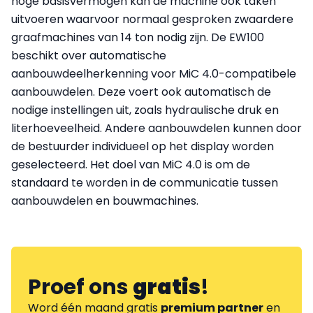
hoge basisvermogen kan de machine ook taken
uitvoeren waarvoor normaal gesproken zwaardere
graafmachines van 14 ton nodig zijn. De EW100
beschikt over automatische
aanbouwdeelherkenning voor MiC 4.0-compatibele
aanbouwdelen. Deze voert ook automatisch de
nodige instellingen uit, zoals hydraulische druk en
literhoeveelheid. Andere aanbouwdelen kunnen door
de bestuurder individueel op het display worden
geselecteerd. Het doel van MiC 4.0 is om de
standaard te worden in de communicatie tussen
aanbouwdelen en bouwmachines.
Proef ons
gratis
!
Word één maand gratis
premium partner
en