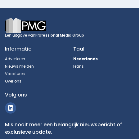
Footer
Een uitgave van
Professional Media Group
Informatie
Taal
Adverteren
Nederlands
Nieuws melden
Frans
Vacatures
Over ons
Volg ons
Mis nooit meer een belangrijk nieuwsbericht of
exclusieve update.