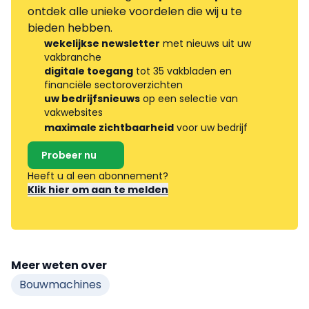
ontdek alle unieke voordelen die wij u te
bieden hebben.
wekelijkse newsletter
met nieuws uit uw
vakbranche
digitale toegang
tot 35 vakbladen en
financiële sectoroverzichten
uw bedrijfsnieuws
op een selectie van
vakwebsites
maximale zichtbaarheid
voor uw bedrijf
Probeer nu
Heeft u al een abonnement?
Klik hier om aan te melden
Meer weten over
Bouwmachines