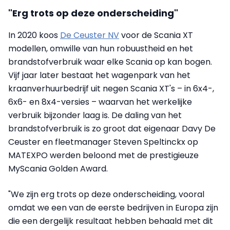
"Erg trots op deze onderscheiding"
In 2020 koos
De Ceuster NV
voor de Scania XT
modellen, omwille van hun robuustheid en het
brandstofverbruik waar elke Scania op kan bogen.
Vijf jaar later bestaat het wagenpark van het
kraanverhuurbedrijf uit negen Scania XT's – in 6x4-,
6x6- en 8x4-versies – waarvan het werkelijke
verbruik bijzonder laag is. De daling van het
brandstofverbruik is zo groot dat eigenaar Davy De
Ceuster en fleetmanager Steven Speltinckx op
MATEXPO werden beloond met de prestigieuze
MyScania Golden Award.
"We zijn erg trots op deze onderscheiding, vooral
omdat we een van de eerste bedrijven in Europa zijn
die een dergelijk resultaat hebben behaald met dit