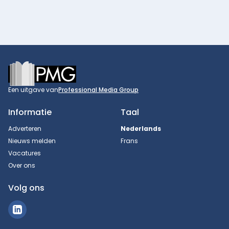
Footer
Een uitgave van
Professional Media Group
Informatie
Taal
Adverteren
Nederlands
Nieuws melden
Frans
Vacatures
Over ons
Volg ons