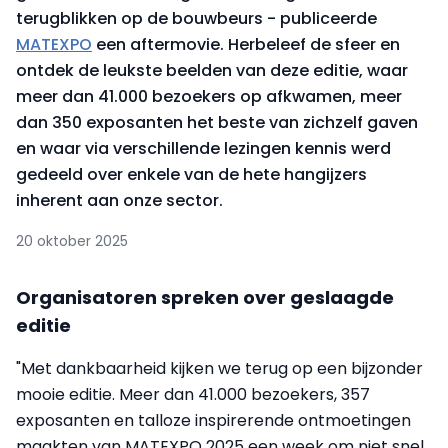
terugblikken op de bouwbeurs - publiceerde
MATEXPO
een aftermovie. Herbeleef de sfeer en
ontdek de leukste beelden van deze editie, waar
meer dan 41.000 bezoekers op afkwamen, meer
dan 350 exposanten het beste van zichzelf gaven
en waar via verschillende lezingen kennis werd
gedeeld over enkele van de hete hangijzers
inherent aan onze sector.
20 oktober 2025
Organisatoren spreken over geslaagde
editie
"Met dankbaarheid kijken we terug op een bijzonder
mooie editie. Meer dan 41.000 bezoekers, 357
exposanten en talloze inspirerende ontmoetingen
maakten van MATEXPO 2025 een week om niet snel