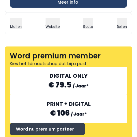
Meer info
Mailen
Website
Route
Bellen
Word premium member
Kies het lidmaatschap dat bij u past
DIGITAL ONLY
€ 79.5
/
Jaar
*
PRINT + DIGITAL
€ 106
/
Jaar
*
Word nu premium partner