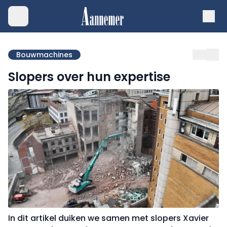
Bouwmachines
Slopers over hun expertise
In dit artikel duiken we samen met slopers Xavier