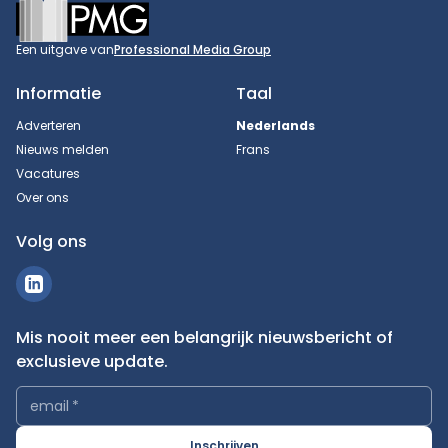
Footer
Een uitgave van
Professional Media Group
Informatie
Taal
Adverteren
Nederlands
Nieuws melden
Frans
Vacatures
Over ons
Volg ons
Mis nooit meer een belangrijk nieuwsbericht of
exclusieve update.
email
*
Inschrijven