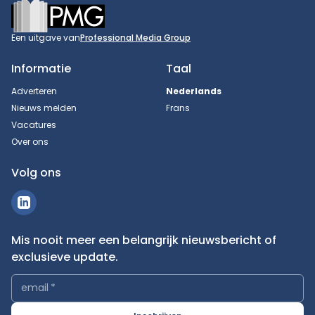
Footer
Een uitgave van
Professional Media Group
Informatie
Taal
Adverteren
Nederlands
Nieuws melden
Frans
Vacatures
Over ons
Volg ons
Mis nooit meer een belangrijk nieuwsbericht of
exclusieve update.
email
*