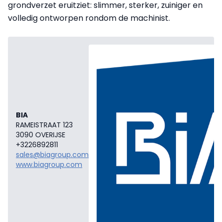
grondverzet eruitziet: slimmer, sterker, zuiniger en
volledig ontworpen rondom de machinist.
BIA
RAMEISTRAAT 123
3090 OVERIJSE
+3226892811
sales@biagroup.com
www.biagroup.com