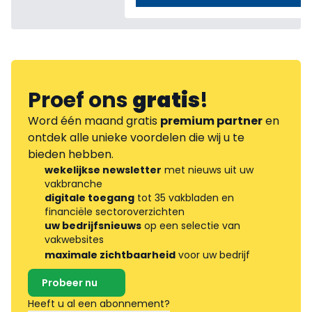
Proef ons
gratis
!
Word één maand gratis
premium partner
en
ontdek alle unieke voordelen die wij u te
bieden hebben.
wekelijkse newsletter
met nieuws uit uw
vakbranche
digitale toegang
tot 35 vakbladen en
financiële sectoroverzichten
uw bedrijfsnieuws
op een selectie van
vakwebsites
maximale zichtbaarheid
voor uw bedrijf
Probeer nu
Heeft u al een abonnement?