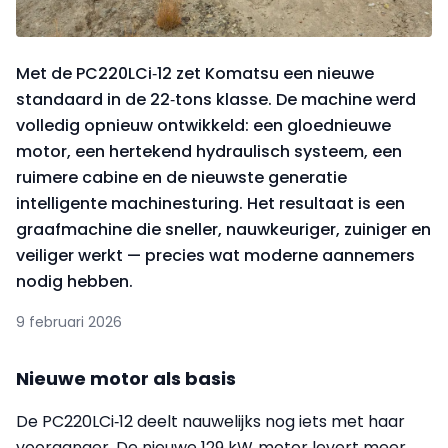
Met de PC220LCi‑12 zet Komatsu een nieuwe
standaard in de 22‑tons klasse. De machine werd
volledig opnieuw ontwikkeld: een gloednieuwe
motor, een hertekend hydraulisch systeem, een
ruimere cabine en de nieuwste generatie
intelligente machinesturing. Het resultaat is een
graafmachine die sneller, nauwkeuriger, zuiniger en
veiliger werkt — precies wat moderne aannemers
nodig hebben.
9 februari 2026
Nieuwe motor als basis
De PC220LCi‑12 deelt nauwelijks nog iets met haar
voorganger. De nieuwe 129 kW‑motor levert meer