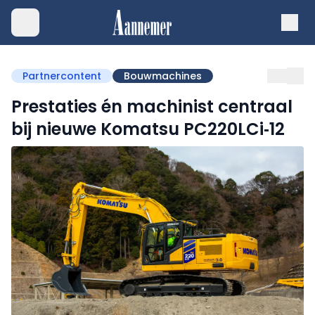
Partnercontent
Bouwmachines
Prestaties én machinist centraal
bij nieuwe Komatsu PC220LCi‑12