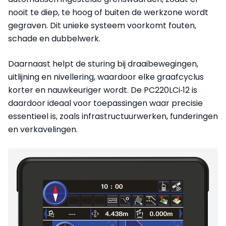
nooit te diep, te hoog of buiten de werkzone wordt
gegraven. Dit unieke systeem voorkomt fouten,
schade en dubbelwerk.
Daarnaast helpt de sturing bij draaibewegingen,
uitlijning en nivellering, waardoor elke graafcyclus
korter en nauwkeuriger wordt. De PC220LCi‑12 is
daardoor ideaal voor toepassingen waar precisie
essentieel is, zoals infrastructuurwerken, funderingen
en verkavelingen.