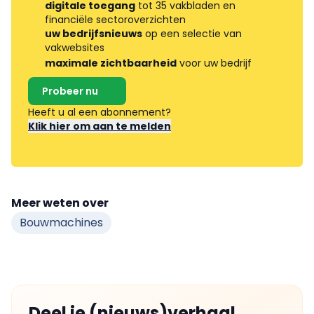
digitale toegang
tot 35 vakbladen en
financiële sectoroverzichten
uw bedrijfsnieuws
op een selectie van
vakwebsites
maximale zichtbaarheid
voor uw bedrijf
Probeer nu
Heeft u al een abonnement?
Klik hier om aan te melden
Meer weten over
Bouwmachines
Deel je (nieuws)verhaal