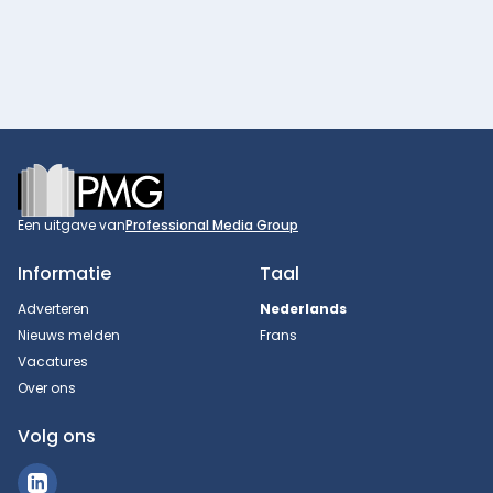
Footer
Een uitgave van
Professional Media Group
Informatie
Taal
Adverteren
Nederlands
Nieuws melden
Frans
Vacatures
Over ons
Volg ons