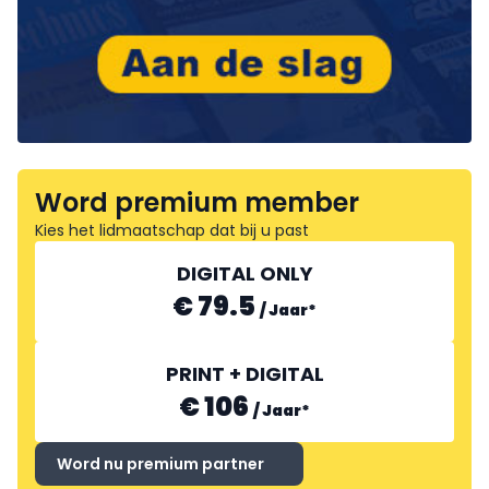
Word premium member
Kies het lidmaatschap dat bij u past
DIGITAL ONLY
€ 79.5
/
Jaar
*
PRINT + DIGITAL
€ 106
/
Jaar
*
Word nu premium partner