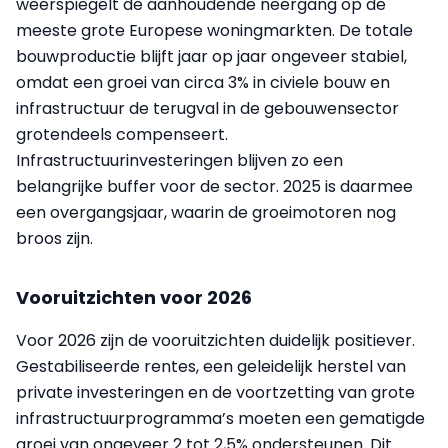
weerspiegelt de aanhoudende neergang op de
meeste grote Europese woningmarkten. De totale
bouwproductie blijft jaar op jaar ongeveer stabiel,
omdat een groei van circa 3% in civiele bouw en
infrastructuur de terugval in de gebouwensector
grotendeels compenseert.
Infrastructuurinvesteringen blijven zo een
belangrijke buffer voor de sector. 2025 is daarmee
een overgangsjaar, waarin de groeimotoren nog
broos zijn.
Vooruitzichten voor 2026
Voor 2026 zijn de vooruitzichten duidelijk positiever.
Gestabiliseerde rentes, een geleidelijk herstel van
private investeringen en de voortzetting van grote
infrastructuurprogramma’s moeten een gematigde
groei van ongeveer 2 tot 2,5% ondersteunen. Dit