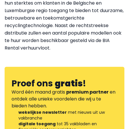
hun sterktes om klanten in de Belgische en
Luxemburgse regio toegang te bieden tot duurzame,
betrouwbare en toekomstgerichte
recyclingtechnologie. Naast de rechtstreekse
distributie zullen een aantal populaire modellen ook
te huur worden beschikbaar gesteld via de BIA
Rental verhuurvloot.
Proef ons
gratis
!
Word één maand gratis
premium partner
en
ontdek alle unieke voordelen die wij u te
bieden hebben.
wekelijkse newsletter
met nieuws uit uw
vakbranche
digitale toegang
tot 35 vakbladen en