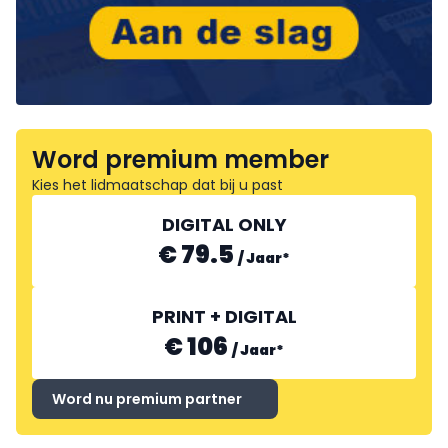
Word premium member
Kies het lidmaatschap dat bij u past
DIGITAL ONLY
€ 79.5
/
Jaar
*
PRINT + DIGITAL
€ 106
/
Jaar
*
Word nu premium partner