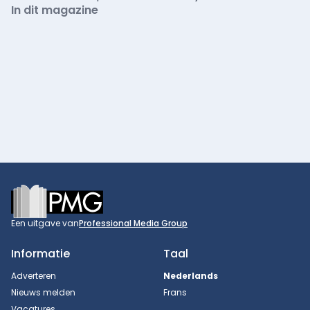
In dit magazine
Footer
Een uitgave van
Professional Media Group
Informatie
Taal
Adverteren
Nederlands
Nieuws melden
Frans
Vacatures