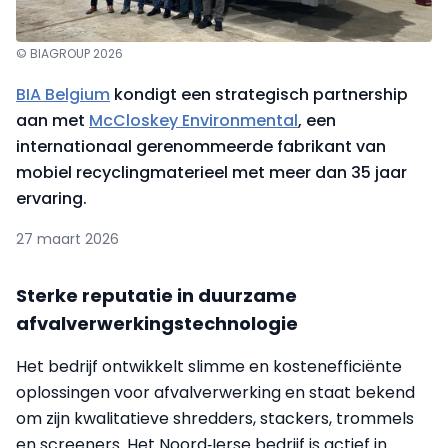
© BIAGROUP 2026
BIA Belgium
kondigt een strategisch partnership
aan met
McCloskey Environmental
, een
internationaal gerenommeerde fabrikant van
mobiel recyclingmaterieel met meer dan 35 jaar
ervaring.
27 maart 2026
Sterke reputatie in duurzame
afvalverwerkingstechnologie
Het bedrijf ontwikkelt slimme en kostenefficiënte
oplossingen voor afvalverwerking en staat bekend
om zijn kwalitatieve shredders, stackers, trommels
en screeners. Het Noord‑Ierse bedrijf is actief in