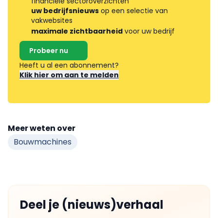
financiële sectoroverzichten
uw bedrijfsnieuws
op een selectie van
vakwebsites
maximale zichtbaarheid
voor uw bedrijf
Probeer nu
Heeft u al een abonnement?
Klik hier om aan te melden
Meer weten over
Bouwmachines
Deel je (nieuws)verhaal