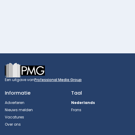
Footer
Een uitgave van
Professional Media Group
Informatie
Taal
Adverteren
Nederlands
Nieuws melden
Frans
Vacatures
Over ons