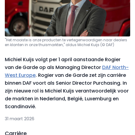
"Het mooiste is onze producten te vertegenwoordigen naar dealers
en klanten in onze thuismarkten," aldus Michiel Kuijs (© DAF)
Michiel Kuijs volgt per 1 april aanstaande Rogier
van de Garde op als Managing Director
DAF North-
West Europe
. Rogier van de Garde zet zijn carrière
binnen DAF voort als Senior Director Purchasing. In
zijn nieuwe rol is Michiel Kuijs verantwoordelijk voor
de markten in Nederland, België, Luxemburg en
Scandinavië.
31 maart 2026
Carrière