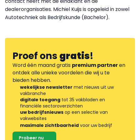
contact heeft met de eindklant en de
dealerorganisaties. Michiel Kuijs is opgeleid in zowel
Autotechniek als Bedrijfskunde (Bachelor).
Proef ons
gratis
!
Word één maand gratis
premium partner
en
ontdek alle unieke voordelen die wij u te
bieden hebben.
wekelijkse newsletter
met nieuws uit uw
vakbranche
digitale toegang
tot 35 vakbladen en
financiële sectoroverzichten
uw bedrijfsnieuws
op een selectie van
vakwebsites
maximale zichtbaarheid
voor uw bedrijf
Probeer nu