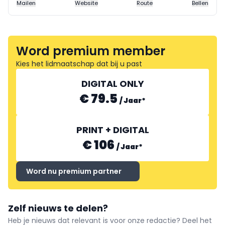
Mailen
Website
Route
Bellen
Word premium member
Kies het lidmaatschap dat bij u past
DIGITAL ONLY
€ 79.5
/
Jaar
*
PRINT + DIGITAL
€ 106
/
Jaar
*
Word nu premium partner
Zelf nieuws te delen?
Heb je nieuws dat relevant is voor onze redactie? Deel het