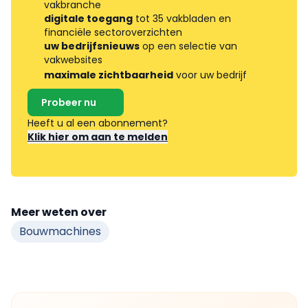
vakbranche
digitale toegang
tot 35 vakbladen en
financiële sectoroverzichten
uw bedrijfsnieuws
op een selectie van
vakwebsites
maximale zichtbaarheid
voor uw bedrijf
Probeer nu
Heeft u al een abonnement?
Klik hier om aan te melden
Meer weten over
Bouwmachines