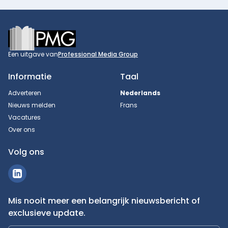
Footer
Een uitgave van
Professional Media Group
Informatie
Taal
Adverteren
Nederlands
Nieuws melden
Frans
Vacatures
Over ons
Volg ons
Mis nooit meer een belangrijk nieuwsbericht of
exclusieve update.