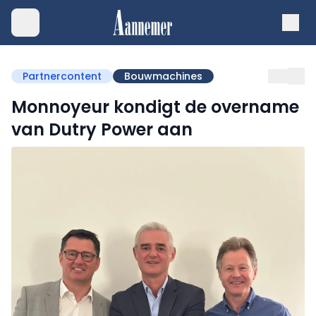
Partnercontent
Bouwmachines
Monnoyeur kondigt de overname
van Dutry Power aan