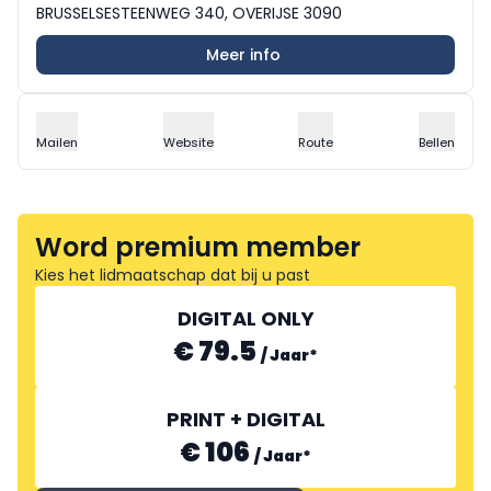
BRUSSELSESTEENWEG 340, OVERIJSE 3090
Meer info
Mailen
Website
Route
Bellen
Word premium member
Kies het lidmaatschap dat bij u past
DIGITAL ONLY
€ 79.5
/
Jaar
*
PRINT + DIGITAL
€ 106
/
Jaar
*