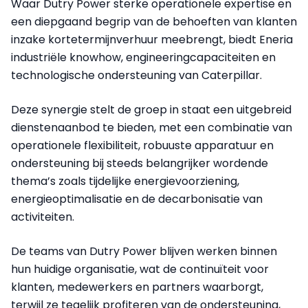
Waar Dutry Power sterke operationele expertise en
een diepgaand begrip van de behoeften van klanten
inzake kortetermijnverhuur meebrengt, biedt Eneria
industriële knowhow, engineeringcapaciteiten en
technologische ondersteuning van Caterpillar.
Deze synergie stelt de groep in staat een uitgebreid
dienstenaanbod te bieden, met een combinatie van
operationele flexibiliteit, robuuste apparatuur en
ondersteuning bij steeds belangrijker wordende
thema’s zoals tijdelijke energievoorziening,
energieoptimalisatie en de decarbonisatie van
activiteiten.
De teams van Dutry Power blijven werken binnen
hun huidige organisatie, wat de continuïteit voor
klanten, medewerkers en partners waarborgt,
terwijl ze tegelijk profiteren van de ondersteuning,