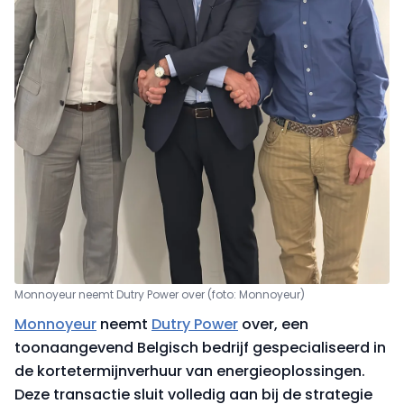
Monnoyeur neemt Dutry Power over (foto: Monnoyeur)
Monnoyeur
neemt
Dutry Power
over, een
toonaangevend Belgisch bedrijf gespecialiseerd in
de kortetermijnverhuur van energieoplossingen.
Deze transactie sluit volledig aan bij de strategie