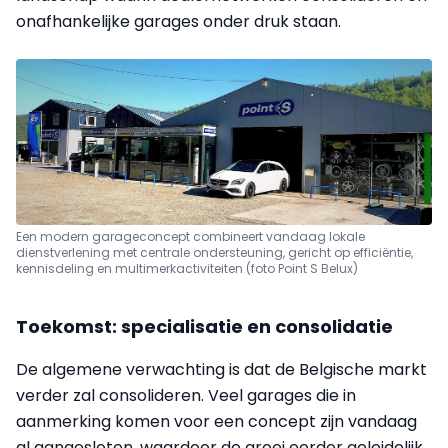
onafhankelijke garages onder druk staan.
Een modern garageconcept combineert vandaag lokale
dienstverlening met centrale ondersteuning, gericht op efficiëntie,
kennisdeling en multimerkactiviteiten (foto Point S Belux)
Toekomst: specialisatie en consolidatie
De algemene verwachting is dat de Belgische markt
verder zal consolideren. Veel garages die in
aanmerking komen voor een concept zijn vandaag
al aangesloten, waardoor de groei eerder geleidelijk