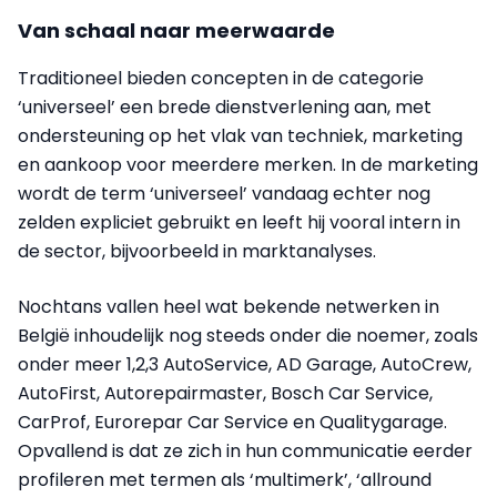
Van schaal naar meerwaarde
Traditioneel bieden concepten in de categorie
‘universeel’ een brede dienstverlening aan, met
ondersteuning op het vlak van techniek, marketing
en aankoop voor meerdere merken. In de marketing
wordt de term ‘universeel’ vandaag echter nog
zelden expliciet gebruikt en leeft hij vooral intern in
de sector, bijvoorbeeld in marktanalyses.
Nochtans vallen heel wat bekende netwerken in
België inhoudelijk nog steeds onder die noemer, zoals
onder meer 1,2,3 AutoService, AD Garage, AutoCrew,
AutoFirst, Autorepairmaster, Bosch Car Service,
CarProf, Eurorepar Car Service en Qualitygarage.
Opvallend is dat ze zich in hun communicatie eerder
profileren met termen als ‘multimerk’, ‘allround