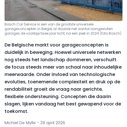
Bosch Car Service is een van de grootste universele
garageconcepten in België, al daalde het aantal aangesloten
garages de voorbije twee jaar licht, na een piek in 2024 (foto Bosch)
De Belgische markt voor garageconcepten is
duidelijk in beweging. Hoewel universele netwerken
nog steeds het landschap domineren, verschuift
de focus steeds meer van schaal naar inhoudelijke
meerwaarde. Onder invloed van technologische
evoluties, toenemende complexiteit en druk op de
rendabiliteit groeit de vraag naar gerichte,
flexibele ondersteuning. Concepten die daarin
slagen, lijken vandaag het best gewapend voor de
toekomst.
Michiel De Mylle - 29 april 2026