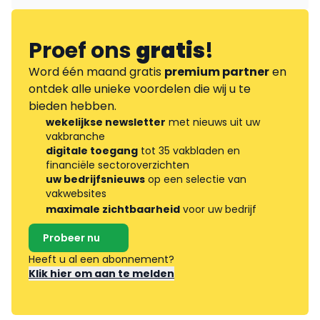
Proef ons
gratis
!
Word één maand gratis
premium partner
en
ontdek alle unieke voordelen die wij u te
bieden hebben.
wekelijkse newsletter
met nieuws uit uw
vakbranche
digitale toegang
tot 35 vakbladen en
financiële sectoroverzichten
uw bedrijfsnieuws
op een selectie van
vakwebsites
maximale zichtbaarheid
voor uw bedrijf
Probeer nu
Heeft u al een abonnement?
Klik hier om aan te melden