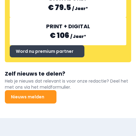
€ 79.5
/
Jaar
*
TURBO'S HOET
PRINT + DIGITAL
€ 106
/
Jaar
*
Word nu premium partner
Zelf nieuws te delen?
Heb je nieuws dat relevant is voor onze redactie? Deel het
met ons via het meldformulier.
Nieuws melden