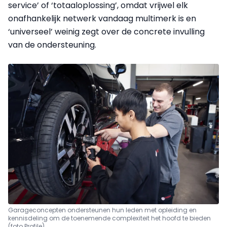
service’ of ‘totaaloplossing’, omdat vrijwel elk
onafhankelijk netwerk vandaag multimerk is en
‘universeel’ weinig zegt over de concrete invulling
van de ondersteuning.
Garageconcepten ondersteunen hun leden met opleiding en
kennisdeling om de toenemende complexiteit het hoofd te bieden
(foto Profile)