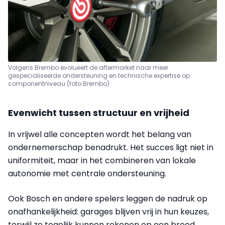
Volgens Brembo evolueert de aftermarket naar meer
gespecialiseerde ondersteuning en technische expertise op
componentniveau (foto Brembo)
Evenwicht tussen structuur en vrijheid
In vrijwel alle concepten wordt het belang van
ondernemerschap benadrukt. Het succes ligt niet in
uniformiteit, maar in het combineren van lokale
autonomie met centrale ondersteuning.
Ook Bosch en andere spelers leggen de nadruk op
onafhankelijkheid: garages blijven vrij in hun keuzes,
terwijl ze tegelijk kunnen rekenen op een breed