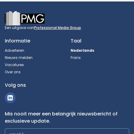
Footer
Een uitgave van
Professional Media Group
Informatie
Taal
Adverteren
Nederlands
Nieuws melden
Frans
Vacatures
Over ons
Volg ons
Mis nooit meer een belangrijk nieuwsbericht of
exclusieve update.