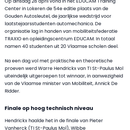
Op dinsdag 28 april vond in het EDUCAM Training
Center in Lokeren de 54e editie plaats van de
Gouden Autosleutel, de jaarlijkse wedstrijd voor
laatstejaarsstudenten automechanica. De
organisatie lag in handen van mobiliteitsfederatie
TRAXIO en opleidingscentrum EDUCAM. In totaal
namen 40 studenten uit 20 Vlaamse scholen deel.
Na een dag vol met praktische en theoretische
proeven werd Warre Hendrickx van TI St-Paulus Mol
uiteindelijk uitgeroepen tot winnaar, in aanwezigheid
van de Vlaamse minister van Mobiliteit, Annick De
Ridder.
Finale op hoog technisch niveau
Hendrickx haalde het in de finale van Pieter
Vanherck (TI St-Paulus Mol), Wibbe